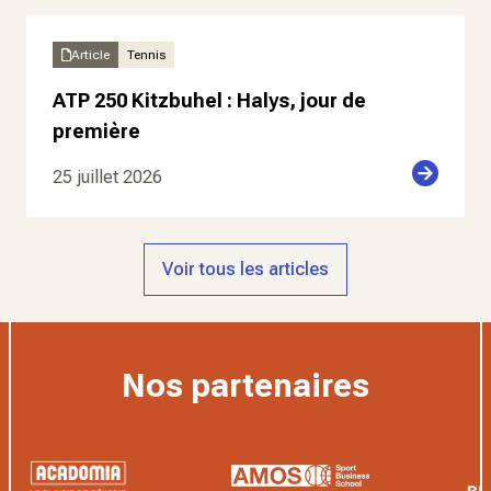
Article
Tennis
ATP 250 Kitzbuhel : Halys, jour de
première
25 juillet 2026
Voir tous les articles
Nos partenaires