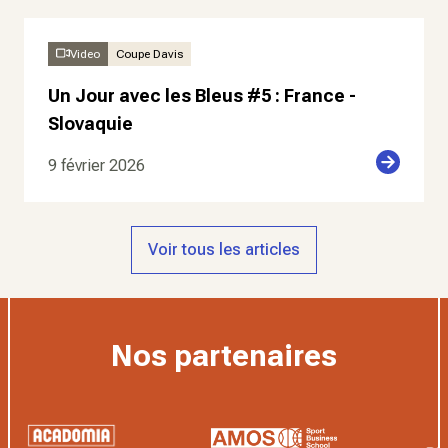
Video
Coupe Davis
Un Jour avec les Bleus #5 : France -
Slovaquie
9 février 2026
Voir tous les articles
Nos partenaires