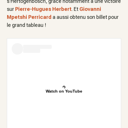
s'Hertogenbosch, grâce notamment à une victoire
sur
Pierre-Hugues Herbert
. Et
Giovanni
Mpetshi Perricard
a aussi obtenu son billet pour
le grand tableau !
Watch on YouTube