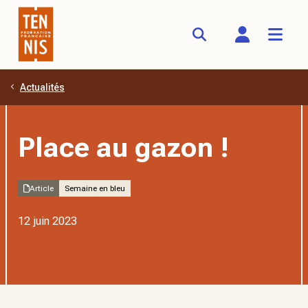
Actualités
Aller au contenu principal
Place au gazon !
Article
Semaine en bleu
12 juin 2023