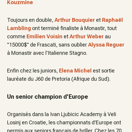
Kouzmine
Toujours en double,
Arthur Bouquier
et
Raphaël
Lambling
ont terminé finaliste à Monastir, tout
comme
Emilien Voisin
et
Arthur Weber
au
"15000$" de Frascati, sans oublier
Alyssa Reguer
à Monastir avec l'Italienne Stagno.
Enfin chez les juniors,
Elena Michel
est sortie
lauréate du J60 de Pretoria (Afrique du Sud).
Un senior champion d'Europe
Organisés dans la Ivan Ljubicic Academy à Veli
Losinj en Croatie, les championnats d'Europe ont
permis aux seniors français de briller. Chez les 70