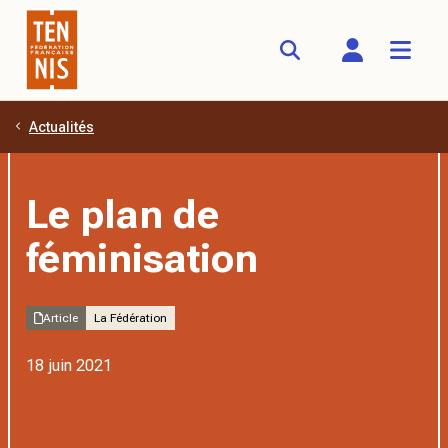
Actualités
Aller au contenu principal
Le plan de
féminisation
Article
La Fédération
18 juin 2021