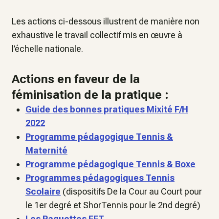
Les actions ci-dessous illustrent de manière non
exhaustive le travail collectif mis en œuvre à
l’échelle nationale.
Actions en faveur de la
féminisation de la pratique :
Guide des bonnes pratiques Mixité F/H
2022
Programme pédagogique Tennis &
Maternité
Programme pédagogique Tennis & Boxe
Programmes pédagogiques Tennis
Scolaire
(dispositifs De la Cour au Court pour
le 1er degré et ShorTennis pour le 2nd degré)
Les Raquettes FFT