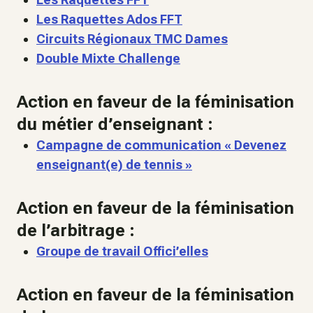
Les Raquettes Ados FFT
Circuits Régionaux TMC Dames
Double Mixte Challenge
Action en faveur de la féminisation
du métier d’enseignant :
Campagne de communication « Devenez
enseignant(e) de tennis »
Action en faveur de la féminisation
de l’arbitrage :
Groupe de travail Offici’elles
Action en faveur de la féminisation