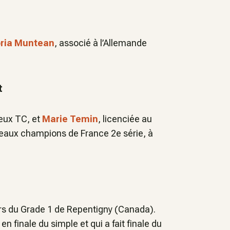
oria Muntean
, associé à l’Allemande
t
eux TC, et
Marie Temin
, licenciée au
eaux champions de France 2e série, à
 lors du Grade 1 de Repentigny (Canada).
t
en finale du simple et qui a fait finale du