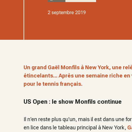
2 septembre 2019
Un grand Gaël Monfils à New York, une rel
étincelants... Après une semaine riche en 
pour le tennis français.
US Open : le show Monfils continue
Il n'en reste plus qu'un, mais il est dans une 
en lice dans le tableau principal à New York,
Ga