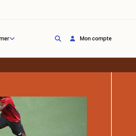
rmer
Mon compte