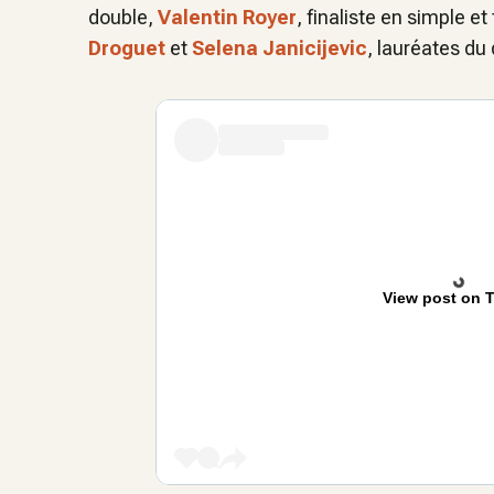
double,
Valentin Royer
, finaliste en simple e
Droguet
et
Selena Janicijevic
, lauréates du 
View post on T