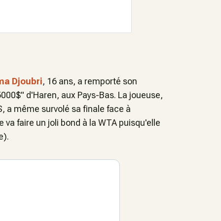
ma Djoubri
, 16 ans, a remporté son
"15000$" d'Haren, aux Pays-Bas. La joueuse,
S, a même survolé sa finale face à
 va faire un joli bond à la WTA puisqu'elle
e).