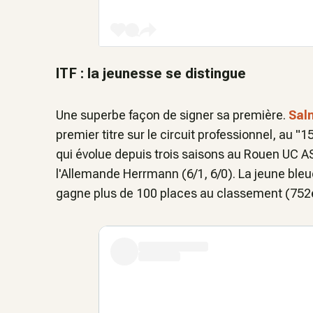
ITF : la jeunesse se distingue
Une superbe façon de signer sa première.
Sal
premier titre sur le circuit professionnel, au 
qui évolue depuis trois saisons au Rouen UC A
l'Allemande Herrmann (6/1, 6/0). La jeune bleue
gagne plus de 100 places au classement (752