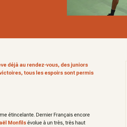
ève déjà au rendez-vous, des juniors
victoires, tous les espoirs sont permis
forme étincelante. Dernier Français encore
ël Monfils
évolue à un très, très haut