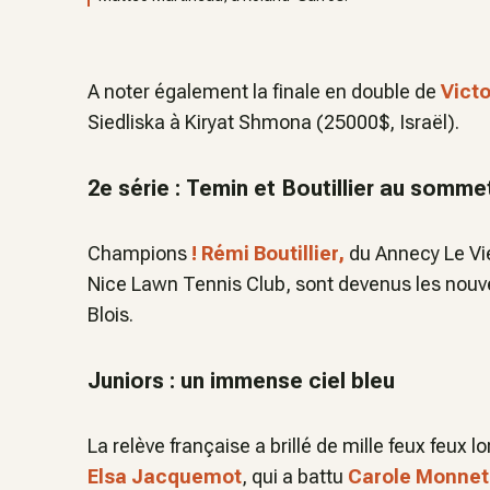
A noter également la finale en double de
Vict
Siedliska à Kiryat Shmona (25000$, Israël).
2e série : Temin et Boutillier au somme
Champions
! Rémi Boutillier,
du Annecy Le Vi
Nice Lawn Tennis Club, sont devenus les nouv
Blois.
Juniors : un immense ciel bleu
La relève française a brillé de mille feux feux
Elsa Jacquemot
, qui a battu
Carole Monne