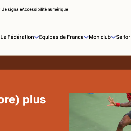
 Je signale
Accessibilité numérique
La Fédération
Equipes de France
Mon club
Se fo
ore) plus