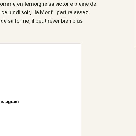
comme en témoigne sa victoire pleine de
e lundi soir, "la Monf'" partira assez
de sa forme, il peut rêver bien plus
Instagram