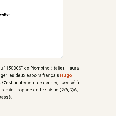
witter
u "15000$" de Piombino (Italie), il aura
ager les deux espoirs français
Hugo
. C'est finalement ce dernier, licencié à
premier trophée cette saison (2/6, 7/6,
 passé.