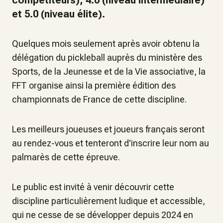
compétiteurs), 4.0 (niveau intermédiaire)
et 5.0 (niveau élite).
Quelques mois seulement après avoir obtenu la
délégation du pickleball auprès du ministère des
Sports, de la Jeunesse et de la Vie associative, la
FFT organise ainsi la première édition des
championnats de France de cette discipline.
Les meilleurs joueuses et joueurs français seront
au rendez-vous et tenteront d'inscrire leur nom au
palmarès de cette épreuve.
Le public est invité à venir découvrir cette
discipline particulièrement ludique et accessible,
qui ne cesse de se développer depuis 2024 en