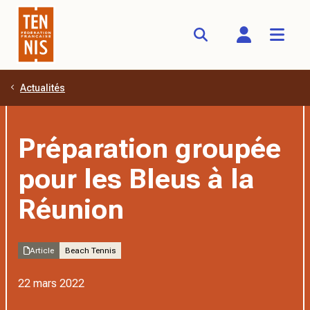
Actualités
Aller au contenu principal
Préparation groupée
pour les Bleus à la
Réunion
Article
Beach Tennis
22 mars 2022