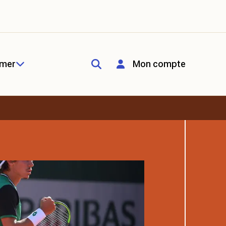
rmer
Mon compte