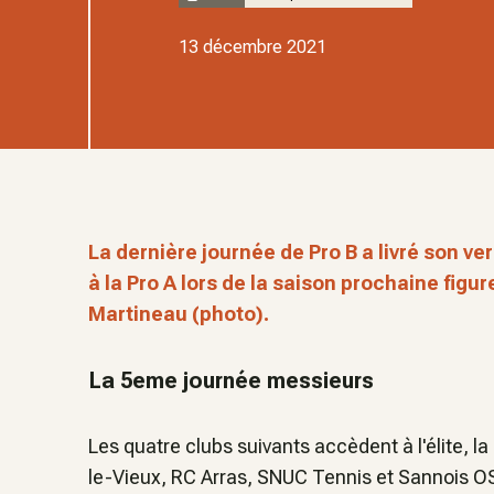
13 décembre 2021
La dernière journée de Pro B a livré son ve
à la Pro A lors de la saison prochaine figu
Martineau (photo).
La 5eme journée messieurs
Les quatre clubs suivants accèdent à l'élite, la
le-Vieux, RC Arras, SNUC Tennis et Sannois O