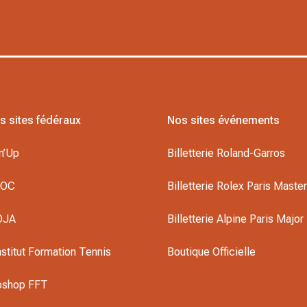
s sites fédéraux
Nos sites événements
n’Up
Billetterie Roland-Garros
DOC
Billetterie Rolex Paris Maste
OJA
Billetterie Alpine Paris Major
nstitut Formation Tennis
Boutique Officielle
oshop FFT