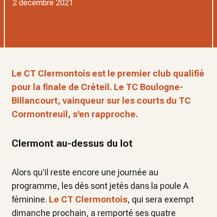
2 décembre 2021
Le CT Clermontois est le premier club qualifié
pour la finale de Créteil. Le TC Boulogne-
Billancourt, vainqueur sur les courts du TC
Cormontreuil, s'en rapproche.
Clermont au-dessus du lot
Alors qu'il reste encore une journée au
programme, les dés sont jetés dans la poule A
féminine.
Le CT Clermontois
, qui sera exempt
dimanche prochain, a remporté ses quatre