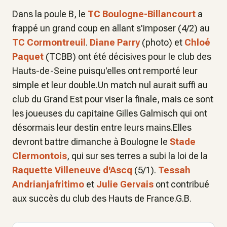
Dans la poule B, le
TC Boulogne-Billancourt
a
frappé un grand coup en allant s'imposer (4/2) au
TC Cormontreuil
.
Diane Parry
(photo) et
Chloé
Paquet
(TCBB) ont été décisives pour le club des
Hauts-de-Seine puisqu'elles ont remporté leur
simple et leur double.Un match nul aurait suffi au
club du Grand Est pour viser la finale, mais ce sont
les joueuses du capitaine Gilles Galmisch qui ont
désormais leur destin entre leurs mains.Elles
devront battre dimanche à Boulogne le
Stade
Clermontois
, qui sur ses terres a subi la loi de la
Raquette Villeneuve
d'Ascq
(5/1).
Tessah
Andrianjafritimo
et
Julie Gervais
ont contribué
aux succès du club des Hauts de France.G.B.