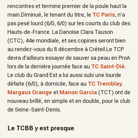
rencontres et termine premier de la poule haut la
main.Diminué, le tenant du titre, le
TC Paris
, n'a
pas pesé lourd (6/0, 6/0) sur les courts du club des
Hauts-de-France. La Danoise Clara Tauson
(CTC), 44e mondiale, et ses copines seront bien
au rendez-vous du 8 décembre à Créteil.Le TCP
devra d'ailleurs essayer de sauver sa peau en ProA
lors de la dernière journée face au
TC Saint-Dié
.
Le club du Grand Est a lui aussi subi une lourde
défaite (6/0), à domicile, face au
TC Tremblay
.
Margaux Orange
et
Manon Garcia
(TCT) ont de
nouveau brillé, en simple et en double, pour le club
de Seine-Saint-Denis.
Le TCBB y est presque