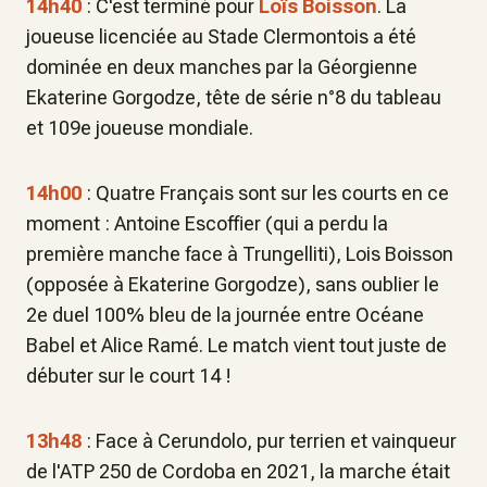
14h40
: C'est terminé pour
Loïs Boisson
. La
joueuse licenciée au Stade Clermontois a été
dominée en deux manches par la Géorgienne
Ekaterine Gorgodze, tête de série n°8 du tableau
et 109e joueuse mondiale.
14h00
: Quatre Français sont sur les courts en ce
moment : Antoine Escoffier (qui a perdu la
première manche face à Trungelliti), Lois Boisson
(opposée à Ekaterine Gorgodze), sans oublier le
2e duel 100% bleu de la journée entre Océane
Babel et Alice Ramé. Le match vient tout juste de
débuter sur le court 14 !
13h48
: Face à Cerundolo, pur terrien et vainqueur
de l'ATP 250 de Cordoba en 2021, la marche était