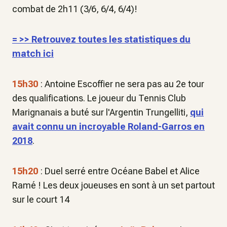
combat de 2h11 (3/6, 6/4, 6/4)!
= >> Retrouvez toutes les statistiques du
match ici
15h30
: Antoine Escoffier ne sera pas au 2e tour
des qualifications. Le joueur du Tennis Club
Marignanais a buté sur l'Argentin Trungelliti,
qui
avait connu un incroyable Roland-Garros en
2018
.
15h20
: Duel serré entre Océane Babel et Alice
Ramé ! Les deux joueuses en sont à un set partout
sur le court 14