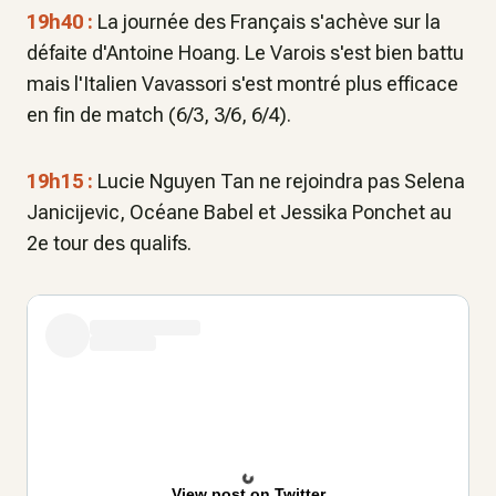
19h40 :
La journée des Français s'achève sur la
défaite d'Antoine Hoang. Le Varois s'est bien battu
mais l'Italien Vavassori s'est montré plus efficace
en fin de match (6/3, 3/6, 6/4).
19h15 :
Lucie Nguyen Tan ne rejoindra pas Selena
Janicijevic, Océane Babel et Jessika Ponchet au
2e tour des qualifs.
View post on Twitter