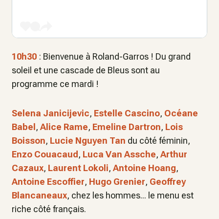
10h30
: Bienvenue à Roland-Garros ! Du grand
soleil et une cascade de Bleus sont au
programme ce mardi !
Selena Janicijevic
,
Estelle Cascino
,
Océane
Babel
,
Alice Rame
,
Emeline Dartron
,
Lois
Boisson
,
Lucie Nguyen Tan
du côté féminin,
Enzo Couacaud
,
Luca Van Assche
,
Arthur
Cazaux
,
Laurent Lokoli
,
Antoine Hoang
,
Antoine Escoffier
,
Hugo Grenier
,
Geoffrey
Blancaneaux
, chez les hommes... le menu est
riche côté français.