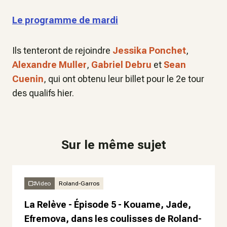
Le programme de mardi
Ils tenteront de rejoindre
Jessika Ponchet
,
Alexandre Muller
,
Gabriel Debru
et
Sean
Cuenin
, qui ont obtenu leur billet pour le 2e tour
des qualifs hier.
Sur le même sujet
Video
Roland-Garros
La Relève - Épisode 5 - Kouame, Jade,
Efremova, dans les coulisses de Roland-