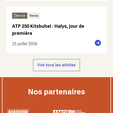
Article
Tennis
ATP 250 Kitzbuhel : Halys, jour de
première
25 juillet 2026
Voir tous les articles
Nos partenaires