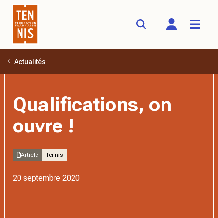
Actualités
Aller au contenu principal
Qualifications, on
ouvre !
Article
Tennis
20 septembre 2020