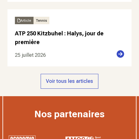
Article
Tennis
ATP 250 Kitzbuhel : Halys, jour de
première
25 juillet 2026
Voir tous les articles
Nos partenaires