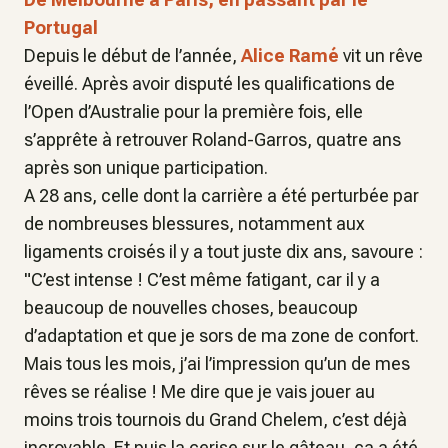
Portugal
Depuis le début de l’année,
Alice Ramé
vit un rêve
éveillé. Après avoir disputé les qualifications de
l’Open d’Australie pour la première fois, elle
s’apprête à retrouver Roland-Garros, quatre ans
après son unique participation.
A 28 ans, celle dont la carrière a été perturbée par
de nombreuses blessures, notamment aux
ligaments croisés il y a tout juste dix ans, savoure :
"
C’est intense ! C’est même fatigant, car il y a
beaucoup de nouvelles choses, beaucoup
d’adaptation et que je sors de ma zone de confort.
Mais tous les mois, j’ai l’impression qu’un de mes
rêves se réalise ! Me dire que je vais jouer au
moins trois tournois du Grand Chelem, c’est déjà
incroyable. Et puis la cerise sur le gâteau, ça a été