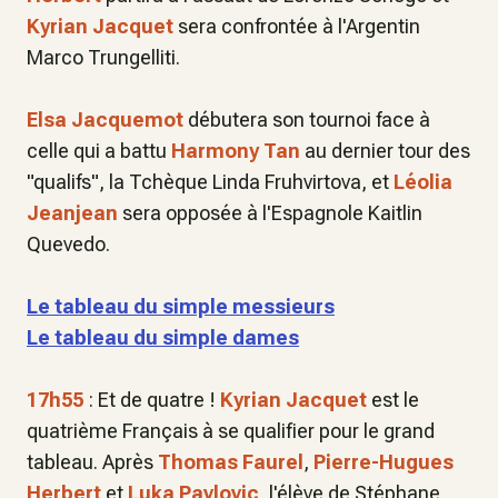
Kyrian Jacquet
sera confrontée à l'Argentin
Marco Trungelliti.
Elsa Jacquemot
débutera son tournoi face à
celle qui a battu
Harmony Tan
au dernier tour des
"qualifs", la Tchèque Linda Fruhvirtova, et
Léolia
Jeanjean
sera opposée à l'Espagnole Kaitlin
Quevedo.
Le tableau du simple messieurs
Le tableau du simple dames
17h55
: Et de quatre !
Kyrian Jacquet
est le
quatrième Français à se qualifier pour le grand
tableau. Après
Thomas Faurel
,
Pierre-Hugues
Herbert
et
Luka Pavlovic
, l'élève de Stéphane