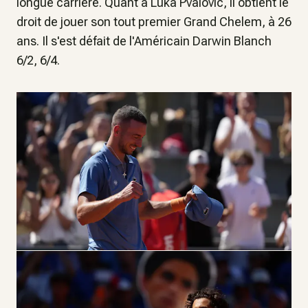
longue carrière. Quant à Luka Pvalovic, il obtient le
droit de jouer son tout premier Grand Chelem, à 26
ans. Il s'est défait de l'Américain Darwin Blanch
6/2, 6/4.