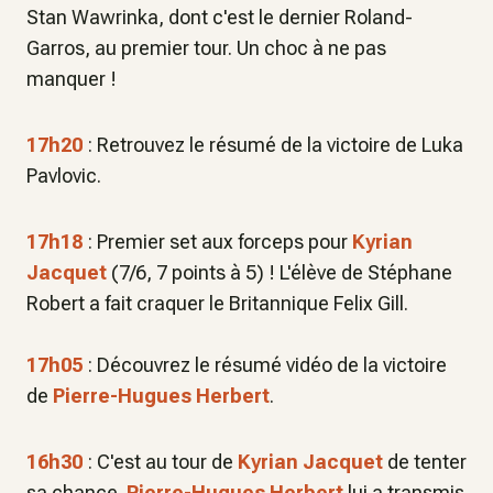
Stan Wawrinka, dont c'est le dernier Roland-
Garros, au premier tour. Un choc à ne pas
manquer !
17h20
: Retrouvez le résumé de la victoire de Luka
Pavlovic.
17h18
: Premier set aux forceps pour
Kyrian
Jacquet
(7/6, 7 points à 5) ! L'élève de Stéphane
Robert a fait craquer le Britannique Felix Gill.
17h05
: Découvrez le résumé vidéo de la victoire
de
Pierre-Hugues Herbert
.
16h30
: C'est au tour de
Kyrian Jacquet
de tenter
sa chance.
Pierre-Hugues Herbert
lui a transmis