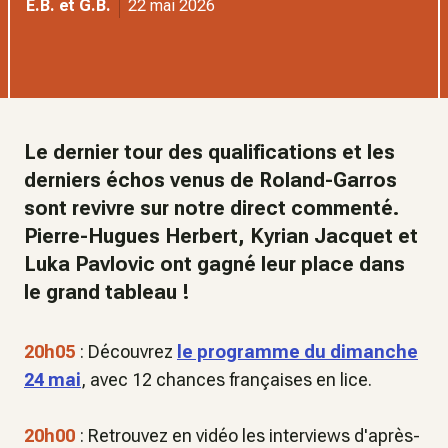
E.B. et G.B.
22 mai 2026
Le dernier tour des qualifications et les
derniers échos venus de Roland-Garros
sont revivre sur notre direct commenté.
Pierre-Hugues Herbert, Kyrian Jacquet et
Luka Pavlovic ont gagné leur place dans
le grand tableau !
20h05
: Découvrez
le programme du dimanche
24 mai
, avec 12 chances françaises en lice.
20h00
: Retrouvez en vidéo les interviews d'après-