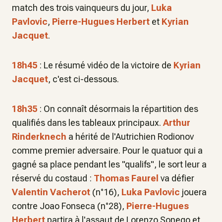
match des trois vainqueurs du jour,
Luka
Pavlovic
,
Pierre-Hugues Herbert
et
Kyrian
Jacquet
.
18h45
: Le résumé vidéo de la victoire de
Kyrian
Jacquet
, c'est ci-dessous.
18h35
: On connaît désormais la répartition des
qualifiés dans les tableaux principaux.
Arthur
Rinderknech
a hérité de l'Autrichien Rodionov
comme premier adversaire. Pour le quatuor qui a
gagné sa place pendant les "qualifs", le sort leur a
réservé du costaud :
Thomas Faurel
va défier
Valentin Vacherot
(n°16),
Luka Pavlovic
jouera
contre Joao Fonseca (n°28),
Pierre-Hugues
Herbert
partira à l'assaut de Lorenzo Sonego et