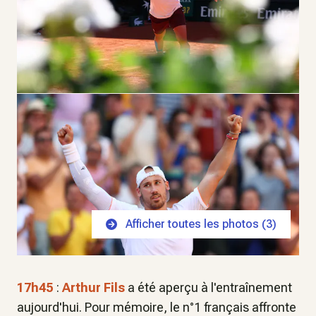
Afficher toutes les photos (
3
)
17h45
:
Arthur Fils
a été aperçu à l'entraînement
aujourd'hui. Pour mémoire, le n°1 français affronte