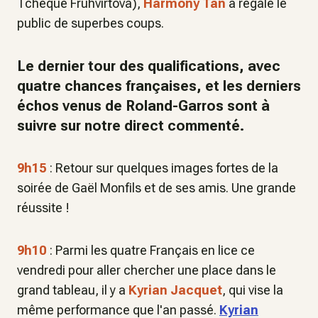
Tchèque Fruhvirtova),
Harmony Tan
a régalé le
public de superbes coups.
Le dernier tour des qualifications, avec
quatre chances françaises, et les derniers
échos venus de Roland-Garros sont à
suivre sur notre direct commenté.
9h15
: Retour sur quelques images fortes de la
soirée de Gaël Monfils et de ses amis. Une grande
réussite !
9h10
: Parmi les quatre Français en lice ce
vendredi pour aller chercher une place dans le
grand tableau, il y a
Kyrian Jacquet
, qui vise la
même performance que l'an passé.
Kyrian