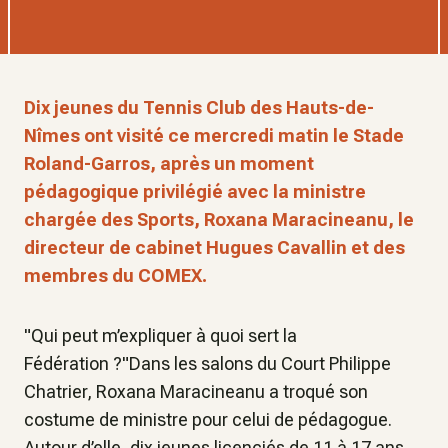
Dix jeunes du Tennis Club des Hauts-de-
Nîmes ont visité ce mercredi matin le Stade
Roland-Garros, après un moment
pédagogique privilégié avec la ministre
chargée des Sports, Roxana Maracineanu, le
directeur de cabinet Hugues Cavallin et des
membres du COMEX.
"Qui peut m’expliquer à quoi sert la
Fédération ?"Dans les salons du Court Philippe
Chatrier, Roxana Maracineanu a troqué son
costume de ministre pour celui de pédagogue.
Autour d’elle, dix jeunes licenciés de 11 à 17 ans.