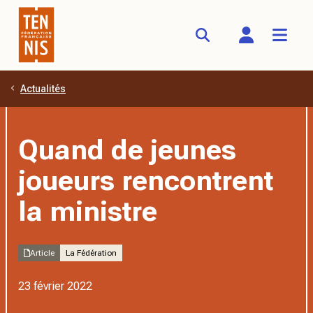
Actualités
Aller au contenu principal
Quand de jeunes
joueurs rencontrent
la ministre
Article
La Fédération
23 février 2022