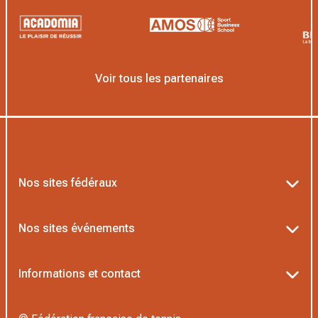
Voir tous les partenaires
Nos sites fédéraux
Ten’Up
Nos sites événements
ADOC
Billetterie Roland-Garros
Informations et contact
MOJA
Billetterie Rolex Paris Masters
Textes officiels FFT