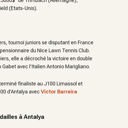
"25000$" de Trimbach (Allemagne),
eld (Etats-Unis).
s, tournoi juniors se disputant en France
la pensionnaire du Nice Lawn Tennis Club.
ers, elle a décroché la victoire en double
Gabet avec l'Italien Antonio Marigliano.
terminé finaliste au J100 Limassol et
J100 d'Antalya avec
Victor Barreira
ailles à Antalya