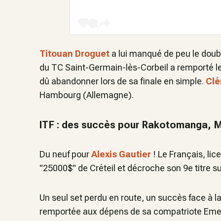
Titouan Droguet
a lui manqué de peu le doub
du TC Saint-Germain-lès-Corbeil a remporté l
dû abandonner lors de sa finale en simple.
Clé
Hambourg (Allemagne).
ITF : des succès pour Rakotomanga, M
Du neuf pour
Alexis Gautier
! Le Français, lic
"25000$" de Créteil et décroche son 9e titre sur
Un seul set perdu en route, un succès face à la 
remportée aux dépens de sa compatriote Emelin