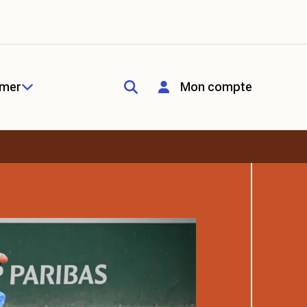
rmer
Mon compte