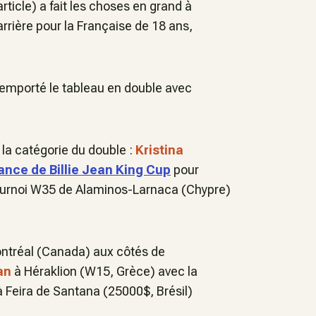
rticle)
a fait les choses en grand à
arrière pour la Française de 18 ans,
remporté le tableau en double avec
s la catégorie du double :
Kristina
ance de Billie Jean King Cup
pour
tournoi W35 de Alaminos-Larnaca (Chypre)
tréal (Canada) aux côtés de
an
à Héraklion (W15, Grèce) avec la
 Feira de Santana (25000$, Brésil)