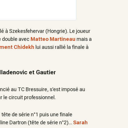
lé à Szekesfehervar (Hongrie). Le joueur
e double avec
Matteo Martineau
mais a
ment Chidekh
lui aussi rallié la finale à
ladenovic et Gautier
encié au TC Bressuire, s'est imposé au
 le circuit professionnel.
tête de série n°1 puis une finale
e Dartron (tête de série n°2)...
Sarah