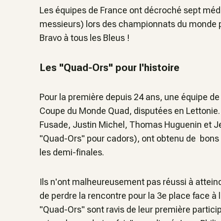
Les équipes de France ont décroché sept méda
messieurs) lors des championnats du monde pa
Bravo à tous les Bleus !
Les "Quad-Ors" pour l'histoire
Pour la première depuis 24 ans, une équipe de 
Coupe du Monde Quad, disputées en Lettonie. S
Fusade, Justin Michel, Thomas Huguenin et 
"Quad-Ors" pour cadors), ont obtenu de bons r
les demi-finales.
Ils n'ont malheureusement pas réussi à atteindr
de perdre la rencontre pour la 3e place face à l
"Quad-Ors" sont ravis de leur première particip