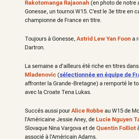
Rakotomanga Rajaonah
(en photo de notre a
Gonesse, un tournoi W15. C'est le 3e titre en c
championne de France en titre.
Toujours à Gonesse,
Astrid Lew Yan Foon
a 
Dartron.
La semaine a d'ailleurs été riche en titres dan
Mladenovic
(
sélectionnée en équipe de Fr
affronter la Grande-Bretagne) a remporté le 
avec la Croate Tena Lukas.
Succès aussi pour
Alice Robbe
au W15 de Mon
l'Américaine Jessie Aney, de
Lucie Nguyen T
Slovaque Nina Vargova et de
Quentin Folliot
à
associé à l'Américain Adams.