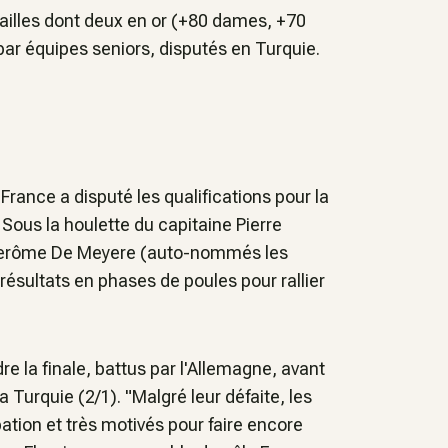
illes dont deux en or (+80 dames, +70
r équipes seniors, disputés en Turquie.
France a disputé les qualifications pour la
ous la houlette du capitaine Pierre
Jerôme De Meyere (auto-nommés les
ésultats en phases de poules pour rallier
e la finale, battus par l'Allemagne, avant
a Turquie (2/1). "Malgré leur défaite, les
ation et très motivés pour faire encore