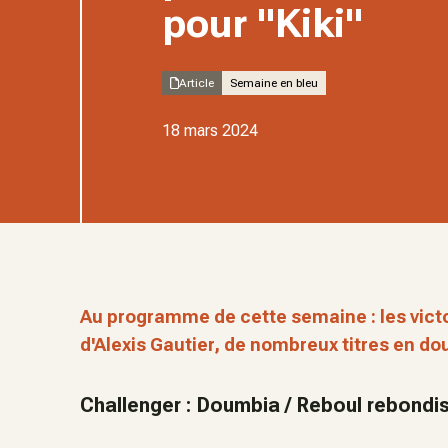
pour "Kiki"
Article
Semaine en bleu
18 mars 2024
Au programme de cette semaine : les vic
d'Alexis Gautier, de nombreux titres en dou
Challenger : Doumbia / Reboul rebondi