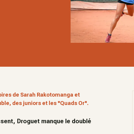
toires de Sarah Rakotomanga et
ble, des juniors et les "Quads Or".
ssent, Droguet manque le doublé