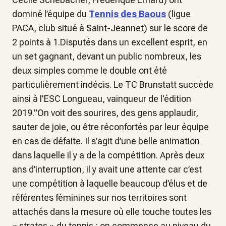
dominé l’équipe du
Tennis des Baous
(ligue
PACA, club situé à Saint-Jeannet) sur le score de
2 points à 1.Disputés dans un excellent esprit, en
un set gagnant, devant un public nombreux, les
deux simples comme le double ont été
particulièrement indécis. Le TC Brunstatt succède
ainsi à l'ESC Longueau, vainqueur de l'édition
2019."On voit des sourires, des gens applaudir,
sauter de joie, ou être réconfortés par leur équipe
en cas de défaite. Il s’agit d’une belle animation
dans laquelle il y a de la compétition. Après deux
ans d’interruption, il y avait une attente car c’est
une compétition à laquelle beaucoup d’élus et de
référentes féminines sur nos territoires sont
attachés dans la mesure où elle touche toutes les
« strates » du tennis : on commence au niveau du