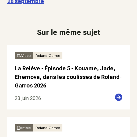
28 septembre
Sur le même sujet
Video
Roland-Garros
La Relève - Épisode 5 - Kouame, Jade,
Efremova, dans les coulisses de Roland-
Garros 2026
23 juin 2026
Article
Roland-Garros