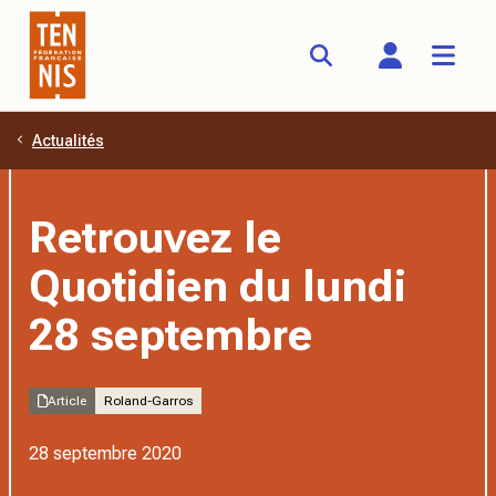
Actualités
Aller au contenu principal
Retrouvez le
Quotidien du lundi
28 septembre
Article
Roland-Garros
28 septembre 2020