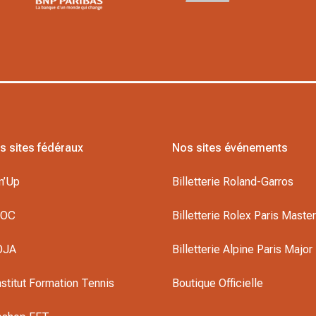
s sites fédéraux
Nos sites événements
n’Up
Billetterie Roland-Garros
DOC
Billetterie Rolex Paris Maste
OJA
Billetterie Alpine Paris Major
nstitut Formation Tennis
Boutique Officielle