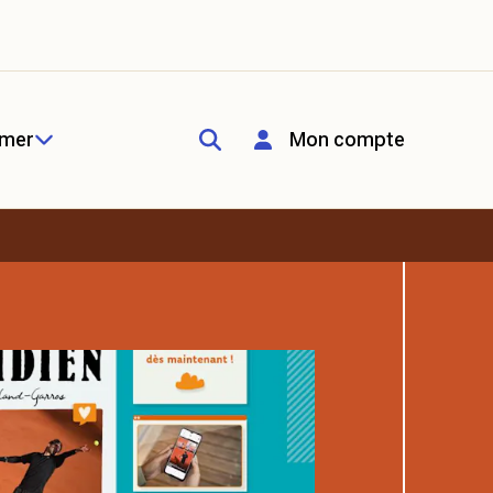
rmer
Mon compte