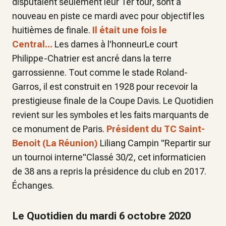
disputaient seulement leur 1er tour, sont à
nouveau en piste ce mardi avec pour objectif les
huitièmes de finale.
Il était une fois le
Central...
Les dames à l'honneurLe court
Philippe-Chatrier est ancré dans la terre
garrossienne. Tout comme le stade Roland-
Garros, il est construit en 1928 pour recevoir la
prestigieuse finale de la Coupe Davis. Le Quotidien
revient sur les symboles et les faits marquants de
ce monument de Paris.
Président du TC Saint-
Benoit (La Réunion)
Liliang Campin "Repartir sur
un tournoi interne"Classé 30/2, cet informaticien
de 38 ans a repris la présidence du club en 2017.
Échanges.
Le Quotidien du mardi 6 octobre 2020