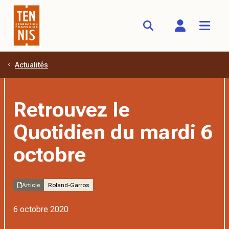
Actualités
Aller au contenu principal
Retrouvez le
Quotidien du mardi 6
octobre
Article
Roland-Garros
6 octobre 2020