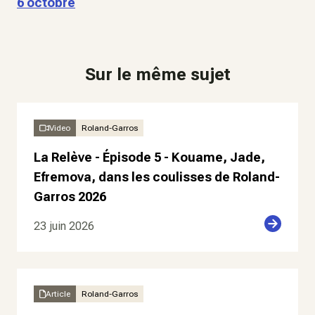
6 octobre
Sur le même sujet
Video
Roland-Garros
La Relève - Épisode 5 - Kouame, Jade,
Efremova, dans les coulisses de Roland-
Garros 2026
23 juin 2026
Article
Roland-Garros