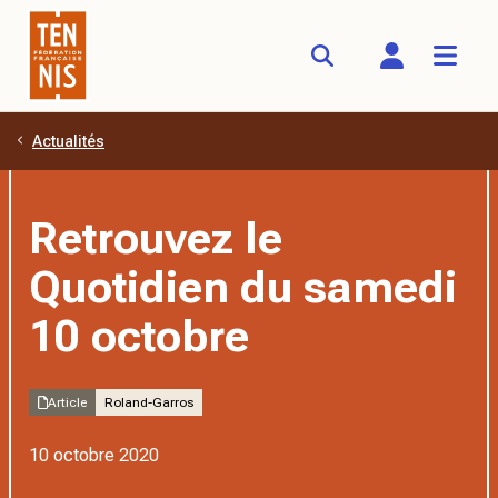
Actualités
Aller au contenu principal
Retrouvez le
Quotidien du samedi
10 octobre
Article
Roland-Garros
10 octobre 2020