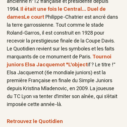
ancienne n°12 française et présidente depuis
1994.
Il était une fois le Central...
Duel de
damesLe court
Philippe-Chatrier est ancré dans
la terre garrossienne. Tout comme le stade
Roland-Garros, il est construit en 1928 pour
recevoir la prestigieuse finale de la Coupe Davis.
Le Quotidien revient sur les symboles et les faits
marquants de ce monument de Paris.
Tournoi
juniors
Elsa
Jacquemot "L'object
if ? Le titre !"
Elsa Jacquemot (6e mondiale juniors) est la
première Française en finale du Simple Juniors
depuis Kristina Mladenovic, en 2009. La joueuse
du TC Lyon va tenter d’imiter son aînée, qui s’était
imposée cette année-là.
Retrouvez le Quotidien