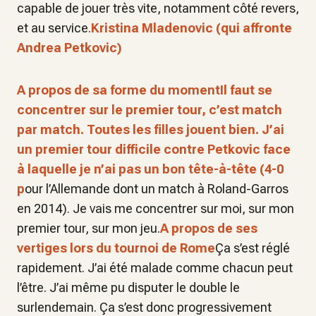
capable de jouer très vite, notamment côté revers,
et au service.
Kristina Mladenovic (qui affronte
Andrea Petkovic)
A propos de sa forme du momentIl faut se
concentrer sur le premier tour, c’est match
par match. Toutes les filles jouent bien. J’ai
un premier tour difficile contre Petkovic face
à laquelle je n’ai pas un bon tête-à-tête (4-0
p
our l’Allemande dont un match à Roland-Garros
en 2014). Je vais me concentrer sur moi, sur mon
premier tour, sur mon jeu.
A propos de ses
vertiges lors du tournoi de Rome
Ça s’est réglé
rapidement. J’ai été malade comme chacun peut
l’être. J’ai même pu disputer le double le
surlendemain. Ça s’est donc progressivement