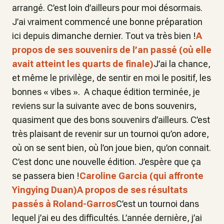
arrangé. C’est loin d’ailleurs pour moi désormais.
J’ai vraiment commencé une bonne préparation
ici depuis dimanche dernier. Tout va très bien !
A
propos de ses souvenirs de l’an passé (où elle
avait atteint les quarts de finale)
J’ai la chance,
et même le privilège, de sentir en moi le positif, les
bonnes « vibes ». A chaque édition terminée, je
reviens sur la suivante avec de bons souvenirs,
quasiment que des bons souvenirs d’ailleurs. C’est
très plaisant de revenir sur un tournoi qu’on adore,
où on se sent bien, où l’on joue bien, qu’on connait.
C’est donc une nouvelle édition. J’espère que ça
se passera bien !
Caroline Garcia (qui affronte
Yingying Duan)
A propos de ses résultats
passés à Roland-Garros
C’est un tournoi dans
lequel j’ai eu des difficultés. L’année dernière, j’ai