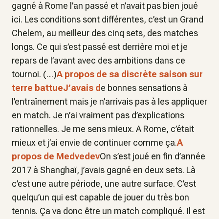
gagné à Rome l’an passé et n’avait pas bien joué
ici. Les conditions sont différentes, c’est un Grand
Chelem, au meilleur des cinq sets, des matches
longs. Ce qui s’est passé est derrière moi et je
repars de l’avant avec des ambitions dans ce
tournoi. (…)
A propos de sa discrète saison sur
terre battueJ’avais d
e bonnes sensations à
l’entraînement mais je n’arrivais pas à les appliquer
en match. Je n’ai vraiment pas d’explications
rationnelles. Je me sens mieux. A Rome, c’était
mieux et j’ai envie de continuer comme ça.
A
propos de Medvedev
On s’est joué en fin d’année
2017 à Shanghaï, j’avais gagné en deux sets. Là
c’est une autre période, une autre surface. C’est
quelqu’un qui est capable de jouer du très bon
tennis. Ça va donc être un match compliqué. Il est