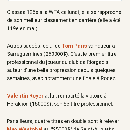
Classée 125e à la WTA ce lundi, elle se rapproche
de son meilleur classement en carrière (elle a été
119e en mai).
Autres succès, celui de
Tom Paris
vainqueur à
Sarreguemines (250000$). C'est le premier titre
professionnel du joueur du club de Riorgeois,
auteur d'une belle progression depuis quelques
semaines, avec notamment une finale à Rodez.
Valentin Royer
a, lui, remporté la victoire à
Héraklion (15000$), son 5e titre professionnel.
Par ailleurs, quatre titres en double sont à relever :
Max Westphal
au "25000$" de Saint-Augustin