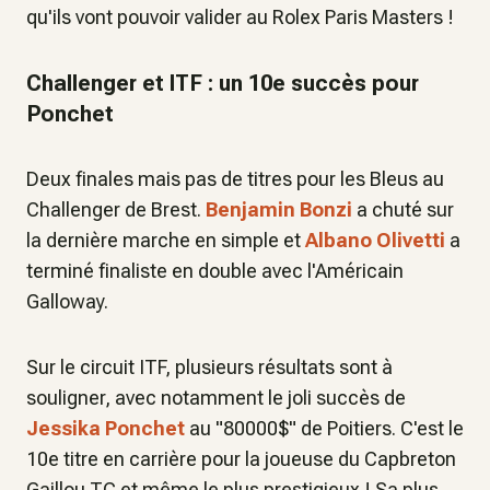
qu'ils vont pouvoir valider au Rolex Paris Masters !
Challenger et ITF : un 10e succès pour
Ponchet
Deux finales mais pas de titres pour les Bleus au
Challenger de Brest.
Benjamin Bonzi
a chuté sur
la dernière marche en simple et
Albano Olivetti
a
terminé finaliste en double avec l'Américain
Galloway.
Sur le circuit ITF, plusieurs résultats sont à
souligner, avec notamment le joli succès de
Jessika Ponchet
au "80000$" de Poitiers. C'est le
10e titre en carrière pour la joueuse du Capbreton
Gaillou TC et même le plus prestigieux ! Sa plus