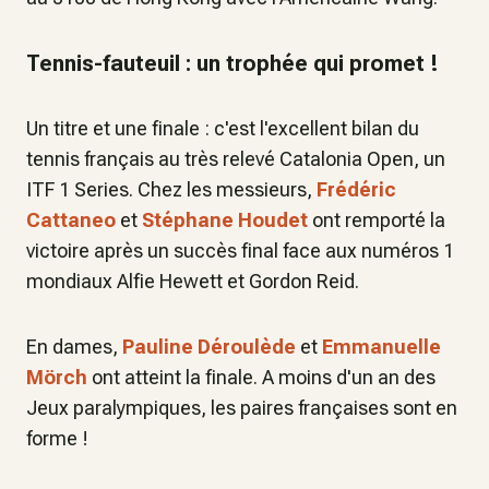
Tennis-fauteuil : un trophée qui promet !
Un titre et une finale : c'est l'excellent bilan du
tennis français au très relevé Catalonia Open, un
ITF 1 Series. Chez les messieurs,
Frédéric
Cattaneo
et
Stéphane Houdet
ont remporté la
victoire après un succès final face aux numéros 1
mondiaux Alfie Hewett et Gordon Reid.
En dames,
Pauline Déroulède
et
Emmanuelle
Mörch
ont atteint la finale. A moins d'un an des
Jeux paralympiques, les paires françaises sont en
forme !