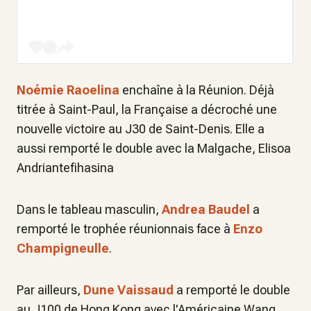
Noémie Raoelina
enchaîne à la Réunion. Déjà
titrée à Saint-Paul, la Française a décroché une
nouvelle victoire au
J30 de Saint-Denis. Elle a
aussi remporté le double avec la Malgache, Elisoa
Andriantefihasina
Dans le tableau masculin,
Andrea Baudel
a
remporté le trophée réunionnais face à
Enzo
Champigneulle
.
Par ailleurs,
Dune Vaissaud
a remporté le double
au J100 de Hong Kong avec l'Américaine Wang.