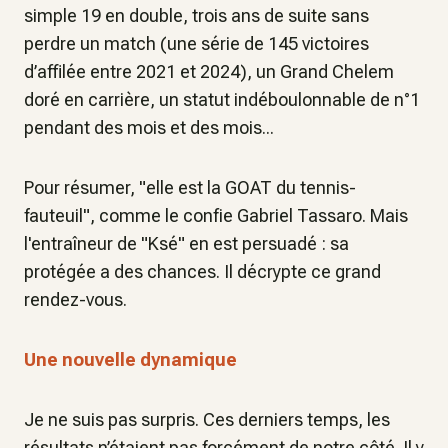
simple 19 en double, trois ans de suite sans
perdre un match (une série de 145 victoires
d’affilée entre 2021 et 2024), un Grand Chelem
doré en carrière, un statut indéboulonnable de n°1
pendant des mois et des mois...
Pour résumer, "
elle est la GOAT du tennis-
fauteuil"
, comme le confie Gabriel Tassaro. Mais
l'entraîneur de "Ksé" en est persuadé : sa
protégée a des chances. Il décrypte ce grand
rendez-vous.
Une nouvelle dynamique
Je ne suis pas surpris. Ces derniers temps, les
résultats n’étaient pas forcément de notre côté. Il y