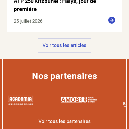
ATP 250 Kitzbuhel : Halys, jour de
première
25 juillet 2026
Voir tous les articles
Nos partenaires
Voir tous les partenaires