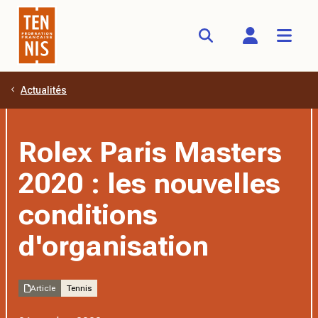
Actualités
Aller au contenu principal
Rolex Paris Masters
2020 : les nouvelles
conditions
d'organisation
Article
Tennis