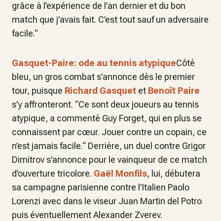
grâce à l’expérience de l’an dernier et du bon
match que j’avais fait. C’est tout sauf un adversaire
facile.“
Gasquet-Paire: ode au tennis atypique
Côté
bleu, un gros combat s’annonce dès le premier
tour, puisque
Richard Gasquet
et
Benoît Paire
s’y affronteront. “Ce sont deux joueurs au tennis
atypique, a commenté Guy Forget, qui en plus se
connaissent par cœur. Jouer contre un copain, ce
n’est jamais facile.“ Derrière, un duel contre Grigor
Dimitrov s’annonce pour le vainqueur de ce match
d’ouverture tricolore.
Gaël Monfils
, lui, débutera
sa campagne parisienne contre l’Italien Paolo
Lorenzi avec dans le viseur Juan Martin del Potro
puis éventuellement Alexander Zverev.