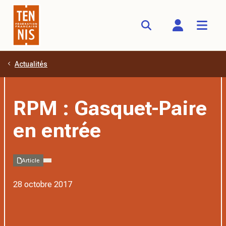
Actualités
Aller au contenu principal
RPM : Gasquet-Paire
en entrée
Article
28 octobre 2017