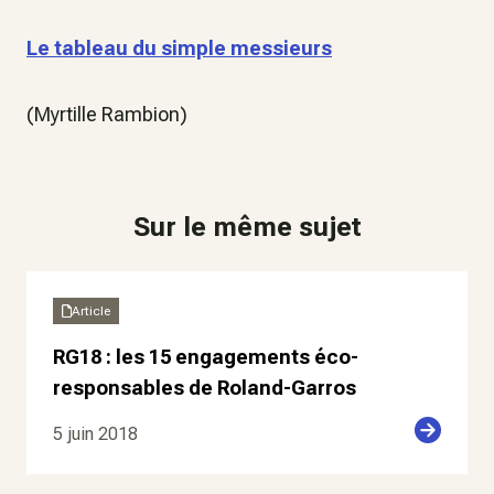
Le tableau du simple messieurs
(Myrtille Rambion)
Sur le même sujet
Article
RG18 : les 15 engagements éco-
responsables de Roland-Garros
5 juin 2018