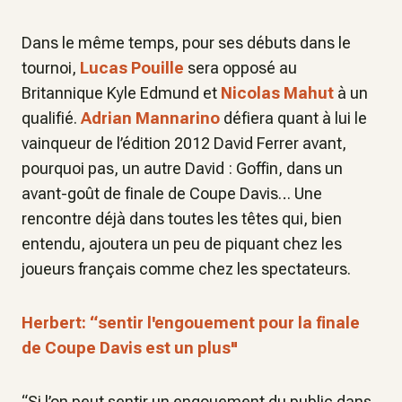
Dans le même temps, pour ses débuts dans le
tournoi,
Lucas Pouille
sera opposé au
Britannique Kyle Edmund et
Nicolas Mahut
à un
qualifié.
Adrian Mannarino
défiera quant à lui le
vainqueur de l’édition 2012 David Ferrer avant,
pourquoi pas, un autre David : Goffin, dans un
avant-goût de finale de Coupe Davis… Une
rencontre déjà dans toutes les têtes qui, bien
entendu, ajoutera un peu de piquant chez les
joueurs français comme chez les spectateurs.
Herbert: “sentir l'engouement pour la finale
de Coupe Davis est un plus"
“Si l’on peut sentir un engouement du public dans