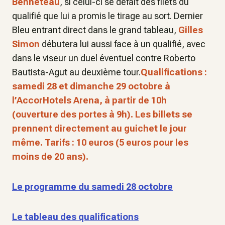
Benneteau
, si celui-ci se défait des filets du
qualifié que lui a promis le tirage au sort. Dernier
Bleu entrant direct dans le grand tableau,
Gilles
Simon
débutera lui aussi face à un qualifié, avec
dans le viseur un duel éventuel contre Roberto
Bautista-Agut au deuxième tour.
Qualifications :
samedi 28 et dimanche 29 octobre à
l’AccorHotels Arena, à partir de 10h
(ouverture des portes à 9h). Les billets se
prennent directement au guichet le jour
même. Tarifs : 10 euros (5 euros pour les
moins de 20 ans).
Le programme du samedi 28 octobre
Le tableau des qualifications