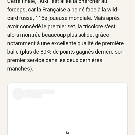
Cette finale, "Kiki" est allée la chercher au
forceps, car la Française a peiné face à la wild-
card russe, 115e joueuse mondiale. Mais après
avoir concédé le premier set, la tricolore s'est
alors montrée beaucoup plus solide, grâce
notamment à une excellente qualité de première
balle (plus de 80% de points gagnés derrière son
premier service dans les deux dernières
manches).