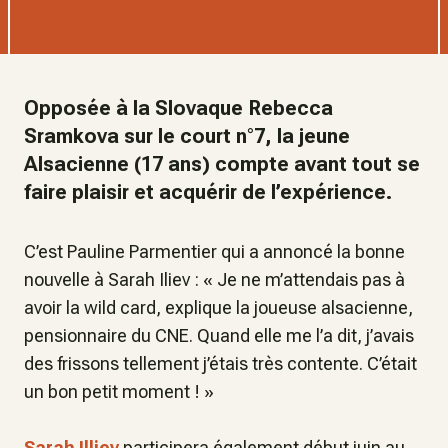
Opposée à la Slovaque Rebecca
Sramkova sur le court n°7, la jeune
Alsacienne (17 ans) compte avant tout se
faire plaisir et acquérir de l’expérience.
C’est Pauline Parmentier qui a annoncé la bonne
nouvelle à Sarah Iliev : «
Je ne m’attendais pas à
avoir la wild card, explique la joueuse alsacienne,
pensionnaire du CNE. Quand elle me l’a dit, j’avais
des frissons tellement j’étais très contente. C’était
un bon petit moment !
»
Sarah Illiev
participera également début juin au