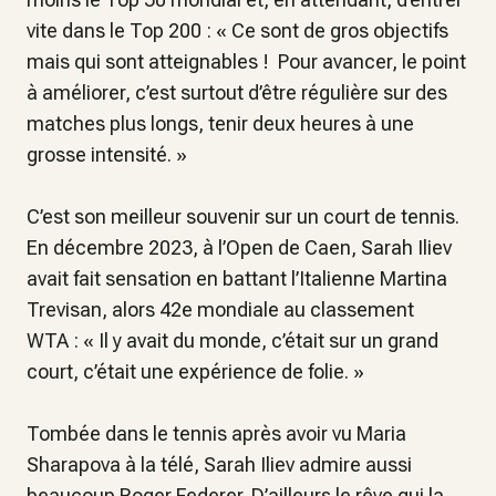
vite dans le Top 200 : «
Ce sont de gros objectifs
mais qui sont atteignables ! Pour avancer, le point
à améliorer, c’est surtout d’être régulière sur des
matches plus longs, tenir deux heures à une
grosse intensité
. »
C’est son meilleur souvenir sur un court de tennis.
En décembre 2023, à l’Open de Caen, Sarah Iliev
avait fait sensation en battant l’Italienne Martina
Trevisan, alors 42e mondiale au classement
WTA : « I
l y avait du monde, c’était sur un grand
court, c’était une expérience de folie.
»
Tombée dans le tennis après avoir vu Maria
Sharapova à la télé, Sarah Iliev admire aussi
beaucoup Roger Federer. D’ailleurs le rêve qui la