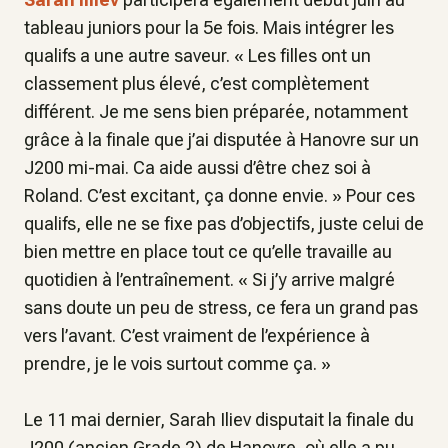
tableau juniors pour la 5e fois. Mais intégrer les
qualifs a une autre saveur. «
Les filles ont un
classement plus élevé, c’est complètement
différent. Je me sens bien préparée, notamment
grâce à la finale que j’ai disputée à Hanovre sur un
J200 mi-mai. Ca aide aussi d’être chez soi à
Roland. C’est excitant, ça donne envie
. » Pour ces
qualifs, elle ne se fixe pas d’objectifs, juste celui de
bien mettre en place tout ce qu’elle travaille au
quotidien à l’entraînement. «
Si j’y arrive malgré
sans doute un peu de stress, ce fera un grand pas
vers l’avant. C’est vraiment de l’expérience à
prendre, je le vois surtout comme ça.
»
Le 11 mai dernier, Sarah Iliev disputait la finale du
J200 (ancien Grade 2) de Hanovre, où elle a pu