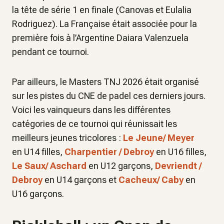
la tête de série 1 en finale (Canovas et Eulalia
Rodriguez). La Française était associée pour la
première fois à l’Argentine Daiara Valenzuela
pendant ce tournoi.
Par ailleurs, le Masters TNJ 2026 était organisé
sur les pistes du CNE de padel ces derniers jours.
Voici les vainqueurs dans les différentes
catégories de ce tournoi qui réunissait les
meilleurs jeunes tricolores :
Le Jeune/ Meyer
en U14 filles,
Charpentier / Debroy
en U16 filles,
Le Saux/ Aschard
en U12 garçons,
Devriendt /
Debroy
en U14 garçons et
Cacheux/ Caby
en
U16 garçons.