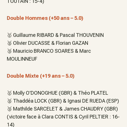
TOUTAIN : 15-4)
Double Hommes (+50 ans – 5.0)
🥇 Guillaume RIBARD & Pascal THOUVENIN
🥈 Olivier DUCASSE & Florian GAZAN
🥉 Mauricio BRANCO SOARES & Marc
MOULINNEUF
Double Mixte (+19 ans – 5.0)
🥇 Molly O'DONOGHUE (GBR) & Théo PLATEL
🥈 Thaddéa LOCK (GBR) & Ignasi DE RUEDA (ESP)
🥉 Mathilde SARCELET & James CHAUDRY (GBR)
(victoire face à Clara CONTIS & Cyril PELTIER : 16-
14)