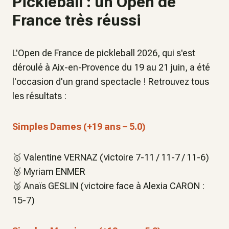
Pickleball : un Open de
France très réussi
L'Open de France de pickleball 2026, qui s'est
déroulé à Aix-en-Provence du 19 au 21 juin, a été
l'occasion d'un grand spectacle ! Retrouvez tous
les résultats :
Simples Dames (+19 ans – 5.0)
🥇 Valentine VERNAZ (victoire 7-11 / 11-7 / 11-6)
🥈 Myriam ENMER
🥉 Anaïs GESLIN (victoire face à Alexia CARON :
15-7)