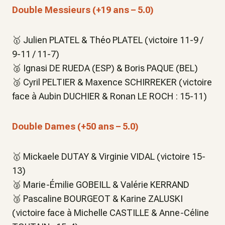
Double Messieurs (+19 ans – 5.0)
🥇 Julien PLATEL & Théo PLATEL (victoire 11-9 /
9-11 / 11-7)
🥈 Ignasi DE RUEDA (ESP) & Boris PAQUE (BEL)
🥉 Cyril PELTIER & Maxence SCHIRREKER (victoire
face à Aubin DUCHIER & Ronan LE ROCH : 15-11)
Double Dames (+50 ans – 5.0)
🥇 Mickaele DUTAY & Virginie VIDAL (victoire 15-
13)
🥈 Marie-Émilie GOBEILL & Valérie KERRAND
🥉 Pascaline BOURGEOT & Karine ZALUSKI
(victoire face à Michelle CASTILLE & Anne-Céline