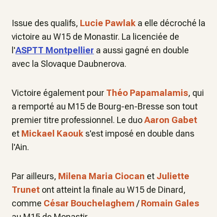
Issue des qualifs,
Lucie Pawlak
a elle décroché la
victoire au W15 de Monastir. La licenciée de
l'
ASPTT Montpellier
a aussi gagné en double
avec la Slovaque Daubnerova.
Victoire également pour
Théo Papamalamis
, qui
a remporté au M15 de Bourg-en-Bresse son tout
premier titre professionnel. Le duo
Aaron Gabet
et
Mickael Kaouk
s'est imposé en double dans
l'Ain.
Par ailleurs,
Milena Maria Ciocan
et
Juliette
Trunet
ont atteint la finale au W15 de Dinard,
comme
César Bouchelaghem
/
Romain Gales
au M15 de Monastir.