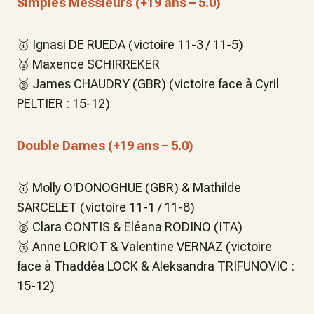
Simples Messieurs (+19 ans – 5.0)
🥇 Ignasi DE RUEDA (victoire 11-3 / 11-5)
🥈 Maxence SCHIRREKER
🥉 James CHAUDRY (GBR) (victoire face à Cyril
PELTIER : 15-12)
Double Dames (+19 ans – 5.0)
🥇 Molly O'DONOGHUE (GBR) & Mathilde
SARCELET (victoire 11-1 / 11-8)
🥈 Clara CONTIS & Eléana RODINO (ITA)
🥉 Anne LORIOT & Valentine VERNAZ (victoire
face à Thaddéa LOCK & Aleksandra TRIFUNOVIC :
15-12)