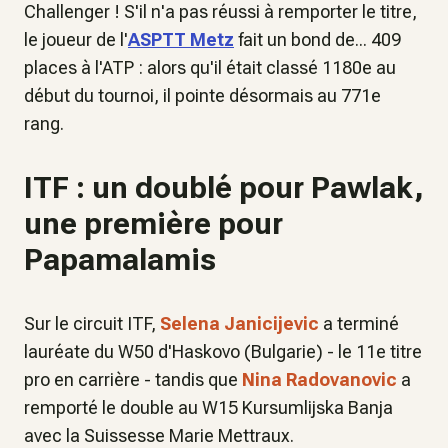
Challenger ! S'il n'a pas réussi à remporter le titre,
le joueur de l'
ASPTT Metz
fait un bond de... 409
places à l'ATP : alors qu'il était classé 1180e au
début du tournoi, il pointe désormais au 771e
rang.
ITF : un doublé pour Pawlak,
une première pour
Papamalamis
Sur le circuit ITF,
Selena Janicijevic
a terminé
lauréate du W50 d'Haskovo (Bulgarie) - le 11e titre
pro en carrière - tandis que
Nina Radovanovic
a
remporté le double au W15 Kursumlijska Banja
avec la Suissesse Marie Mettraux.