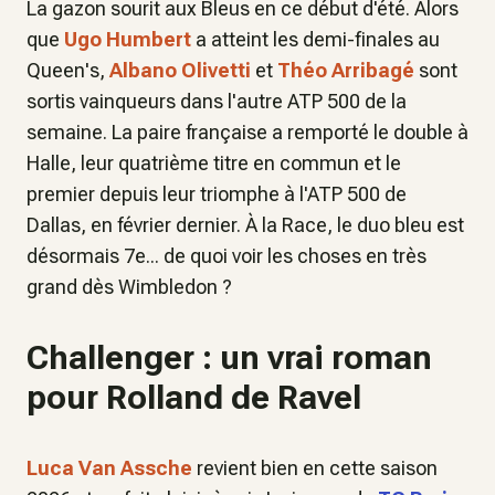
La gazon sourit aux Bleus en ce début d'été. Alors
que
Ugo Humbert
a atteint les demi-finales au
Queen's,
Albano Olivetti
et
Théo Arribagé
sont
sortis vainqueurs dans l'autre ATP 500 de la
semaine. La paire française a remporté le double à
Halle, leur quatrième titre en commun et le
premier depuis leur triomphe à l'ATP 500 de
Dallas, en février dernier. À la Race, le duo bleu est
désormais 7e... de quoi voir les choses en très
grand dès Wimbledon ?
Challenger : un vrai roman
pour Rolland de Ravel
Luca Van Assche
revient bien en cette saison