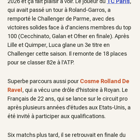
2026 et ça fait plaisir à voir. Le joueur du
TC Paris
,
qui avait passé un tour à Roland-Garros, a
remporté le Challenger de Parme, avec des
victoires solides face à d'anciens membres du top
100 (Cecchinato, Galan et Ofner en finale). Après
Lille et Quimper, Luca glane un 3e titre en
Challenger cette saison. Il remonte de 18 places
pour se classer 82e à l'ATP.
Superbe parcours aussi pour
Cosme Rolland De
Ravel
, qui a vécu une drôle d'histoire à Royan. Le
Français de 22 ans, qui se lance sur le circuit pro
après plusieurs années d'études aux Etats-Unis, a
été invité à participer aux qualifications.
Six matchs plus tard, il se retrouvait en finale du