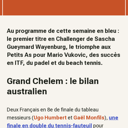
Au programme de cette semaine en bleu :
le premier titre en Challenger de Sascha
Gueymard Wayenburg, le triomphe aux
Petits As pour Mario Vukovic, des succès
en ITF, du padel et du beach tennis.
Grand Chelem : le bilan
australien
Deux Français en 8e de finale du tableau
messieurs (
Ugo Humbert
et
Gaël Monfils
),
une
finale en double du tennis-fauteuil
pour