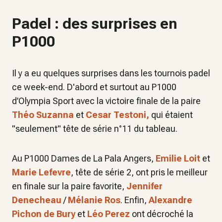
Padel : des surprises en
P1000
Il y a eu quelques surprises dans les tournois padel
ce week-end. D'abord et surtout au P1000
d’Olympia Sport avec la victoire finale de la paire
Théo Suzanna
et
Cesar Testoni,
qui étaient
"seulement" tête de série n°11 du tableau.
Au P1000 Dames de La Pala Angers,
Emilie Loit
et
Marie Lefevre
, tête de série 2, ont pris le meilleur
en finale sur la paire favorite,
Jennifer
Denecheau
/
Mélanie Ros
.
Enfin,
Alexandre
Pichon de Bury
et
Léo Perez
ont décroché la