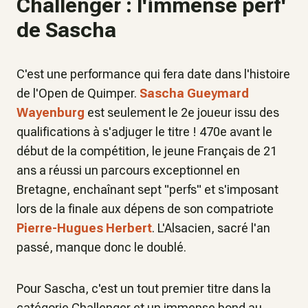
Challenger : l'immense perf'
de Sascha
C'est une performance qui fera date dans l'histoire
de l'Open de Quimper.
Sascha Gueymard
Wayenburg
est seulement le 2e joueur issu des
qualifications à s'adjuger le titre ! 470e avant le
début de la compétition, le jeune Français de 21
ans a réussi un parcours exceptionnel en
Bretagne, enchaînant sept "perfs" et s'imposant
lors de la finale aux dépens de son compatriote
Pierre-Hugues Herbert
. L'Alsacien, sacré l'an
passé, manque donc le doublé.
Pour Sascha, c'est un tout premier titre dans la
catégorie Challenger et un immense bond au