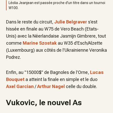
Léolia Jeanjean est passée proche d'un titre dans un tournoi
W100.
Dans le reste du circuit,
Julie Belgraver
s'est
hissée en finale au W75 de Vero Beach (Etats-
Unis) avec la Néerlandaise Jasmijn Gimbrere, tout
comme
Marine Szostak
au W35 d'Esch/Alzette
(Luxembourg) aux côtés de l'Ukrainienne Veronika
Podrez.
Enfin, au "15000$" de Bagnoles de l'Orne,
Lucas
Bouquet
a atteint la finale en simple et le duo
Axel Garcian
/
Arthur Nagel
celle du double.
Vukovic, le nouvel As