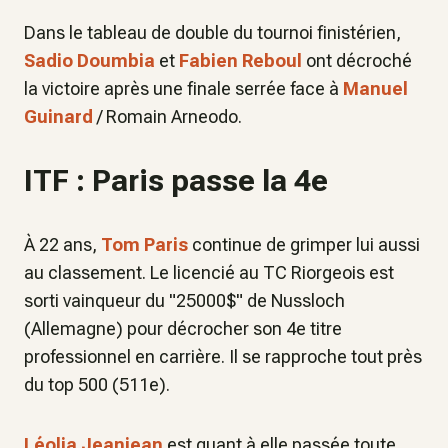
Dans le tableau de double du tournoi finistérien,
Sadio Doumbia
et
Fabien Reboul
ont décroché
la victoire après une finale serrée face à
Manuel
Guinard
/ Romain Arneodo.
ITF : Paris passe la 4e
À 22 ans,
Tom Paris
continue de grimper lui aussi
au classement. Le licencié au TC Riorgeois est
sorti vainqueur du "25000$" de Nussloch
(Allemagne) pour décrocher son 4e titre
professionnel en carrière. Il se rapproche tout près
du top 500 (511e).
Léolia Jeanjean
est quant à elle passée toute