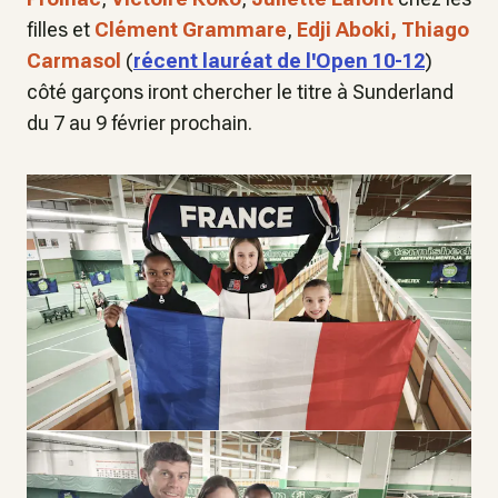
filles et
Clément Grammare
,
Edji Aboki,
Thiago
Carmasol
(
récent lauréat de l'Open 10-12
)
côté garçons iront chercher le titre à Sunderland
du 7 au 9 février prochain.