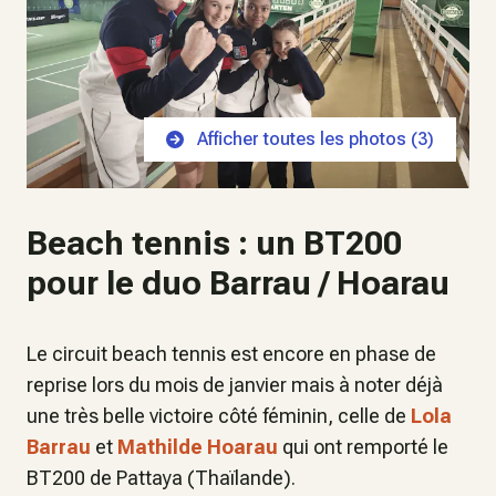
Afficher toutes les photos (
3
)
Beach tennis : un BT200
pour le duo Barrau / Hoarau
Le circuit beach tennis est encore en phase de
reprise lors du mois de janvier mais à noter déjà
une très belle victoire côté féminin, celle de
Lola
Barrau
et
Mathilde Hoarau
qui ont remporté le
BT200 de Pattaya (Thaïlande).