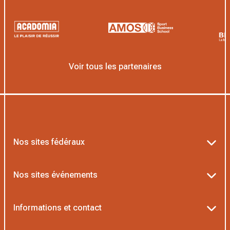
Voir tous les partenaires
Nos sites fédéraux
Ten’Up
Nos sites événements
ADOC
Billetterie Roland-Garros
Informations et contact
MOJA
Billetterie Rolex Paris Masters