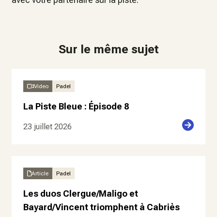
Sur le même sujet
Video
Padel
La Piste Bleue : Épisode 8
23 juillet 2026
Article
Padel
Les duos Clergue/Maligo et
Bayard/Vincent triomphent à Cabriès