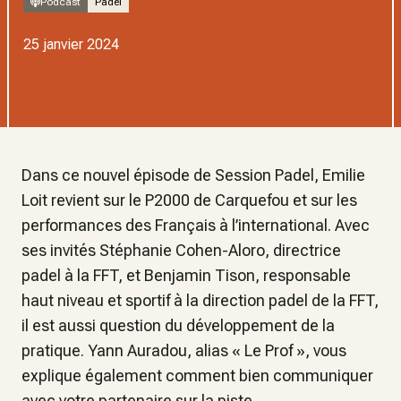
Podcast
Padel
25 janvier 2024
Dans ce nouvel épisode de Session Padel, Emilie
Loit revient sur le P2000 de Carquefou et sur les
performances des Français à l’international. Avec
ses invités Stéphanie Cohen-Aloro, directrice
padel à la FFT, et Benjamin Tison, responsable
haut niveau et sportif à la direction padel de la FFT,
il est aussi question du développement de la
pratique. Yann Auradou, alias « Le Prof », vous
explique également comment bien communiquer
avec votre partenaire sur la piste.