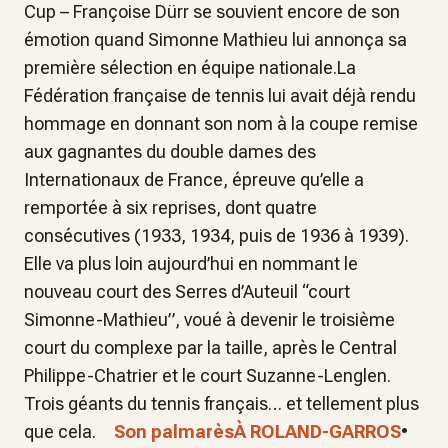
Cup – Françoise Dürr se souvient encore de son
émotion quand Simonne Mathieu lui annonça sa
première sélection en équipe nationale.La
Fédération française de tennis lui avait déjà rendu
hommage en donnant son nom à la coupe remise
aux gagnantes du double dames des
Internationaux de France, épreuve qu’elle a
remportée à six reprises, dont quatre
consécutives (1933, 1934, puis de 1936 à 1939).
Elle va plus loin aujourd’hui en nommant le
nouveau court des Serres d’Auteuil “court
Simonne-Mathieu”, voué à devenir le troisième
court du complexe par la taille, après le Central
Philippe-Chatrier et le court Suzanne-Lenglen.
Trois géants du tennis français… et tellement plus
que cela.
Son palmarès
À ROLAND-GARROS
•