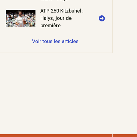
ATP 250 Kitzbuhel :
Halys, jour de
première
Voir tous les articles