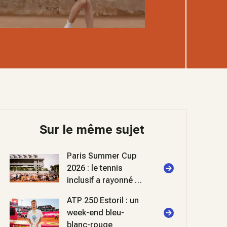
Sur le même sujet
Paris Summer Cup
2026 : le tennis
inclusif a rayonné à
Roland-Garros
ATP 250 Estoril : un
week-end bleu-
blanc-rouge