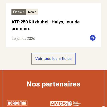
Article
Tennis
ATP 250 Kitzbuhel : Halys, jour de
première
25 juillet 2026
Voir tous les articles
Nos partenaires