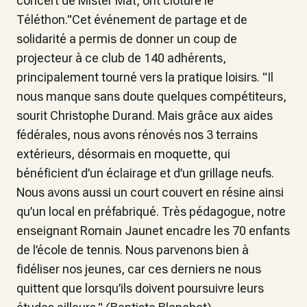
concert de Mister Mat, ont clôturé le
Téléthon."Cet événement de partage et de
solidarité a permis de donner un coup de
projecteur à ce club de 140 adhérents,
principalement tourné vers la pratique loisirs. "Il
nous manque sans doute quelques compétiteurs,
sourit Christophe Durand. Mais grâce aux aides
fédérales, nous avons rénovés nos 3 terrains
extérieurs, désormais en moquette, qui
bénéficient d’un éclairage et d’un grillage neufs.
Nous avons aussi un court couvert en résine ainsi
qu’un local en préfabriqué. Très pédagogue, notre
enseignant Romain Jaunet encadre les 70 enfants
de l’école de tennis. Nous parvenons bien à
fidéliser nos jeunes, car ces derniers ne nous
quittent que lorsqu’ils doivent poursuivre leurs