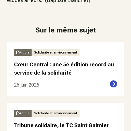
études ailleurs." (Baptiste Blanchet)
Sur le même sujet
Article
Solidarité et environnement
Cœur Central : une 5e édition record au
service de la solidarité
26 juin 2026
Article
Solidarité et environnement
Tribune solidaire, le TC Saint Galmier