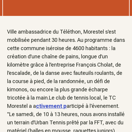
Ville ambassadrice du Téléthon, Morestel s’est
mobilisée pendant 30 heures. Au programme dans
cette commune iséroise de 4600 habitants : la
création d’une chaîne de pains, longue d’un
kilomètre grâce à l’entreprise François Cholat, de
l’escalade, de la danse avec fauteuils roulants, de
la course à pied, de la randonnée, un défi de
kimonos, ou encore la plus grande écharpe
tricotée à la main.Le club de tennis local, le TC
Morestel a a
ctivement p
articipé à l'évenement.
"Le samedi, de 10 à 13 heures, nous avons installé
un terrain d’Urban Tennis prêté par la FFT, avec du
matériel (balles en mousse, raquettes juniors)