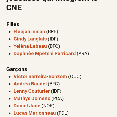
CNE
Filles
Eleejah Inisan
(BRE)
Cindy Langlais
(IDF)
Yeléna Lebeau
(BFC)
Daphnée Mpetshi Perricard
(ARA)
Garçons
Victor Barreira-Bonzom
(OCC)
Andréa Baudel
(BFC)
Lenny Couturier
(IDF)
Mathys Domenc
(PCA)
Daniel Jade
(NOR)
Lucas Marionneau
(PDL)