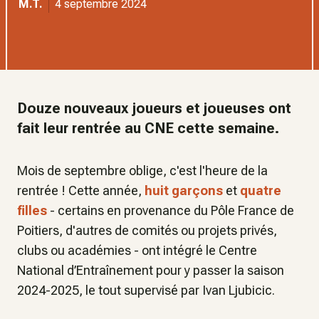
M.T.
4 septembre 2024
Douze nouveaux joueurs et joueuses ont
fait leur rentrée au CNE cette semaine.
Mois de septembre oblige, c'est l'heure de la
rentrée ! Cette année,
huit garçons
et
quatre
filles
- certains en provenance du Pôle France de
Poitiers, d'autres de comités ou projets privés,
clubs ou académies - ont intégré le Centre
National d’Entraînement pour y passer la saison
2024-2025, le tout supervisé par Ivan Ljubicic.