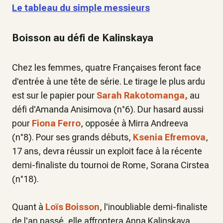
Le tableau du simple messieurs
Boisson au défi de Kalinskaya
Chez les femmes, quatre Françaises feront face
d'entrée à une tête de série. Le tirage le plus ardu
est sur le papier pour
Sarah Rakotomanga,
au
défi d'Amanda Anisimova (n°6). Dur hasard aussi
pour
Fiona Ferro
, opposée à Mirra Andreeva
(n°8). Pour ses grands débuts,
Ksenia Efremova
,
17 ans, devra réussir un exploit face à la récente
demi-finaliste du tournoi de Rome, Sorana Cirstea
(n°18).
Quant à
Loïs Boisson
, l'inoubliable demi-finaliste
de l'an passé, elle affrontera Anna Kalinskaya