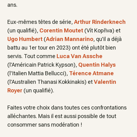
ans.
Eux-mêmes têtes de série,
Arthur Rinderknech
(un qualifié),
Corentin Moutet
(Vít Kopřiva) et
Ugo Humbert
(
Adrian Mannarino
, qu'il a déjà
battu au 1er tour en 2023) ont été plutôt bien
servis. Tout comme
Luca Van Assche
(l'Américain Patrick Kypson),
Quentin Halys
(l'Italien Mattia Bellucci),
Térence Atmane
(l'Australien Thanasi Kokkinakis) et
Valentin
Royer
(un qualifié).
Faites votre choix dans toutes ces confrontations
alléchantes. Mais il est aussi possible de tout
consommer sans modération !