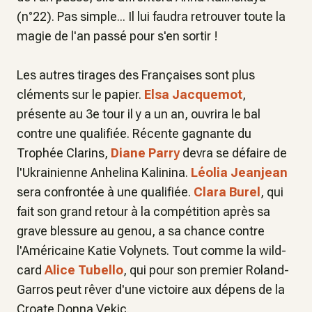
(n°22). Pas simple... Il lui faudra retrouver toute la
magie de l'an passé pour s'en sortir !
Les autres tirages des Françaises sont plus
cléments sur le papier.
Elsa Jacquemot
,
présente au 3e tour il y a un an, ouvrira le bal
contre une qualifiée. Récente gagnante du
Trophée Clarins,
Diane Parry
devra se défaire de
l'Ukrainienne Anhelina Kalinina.
Léolia Jeanjean
sera confrontée à une qualifiée.
Clara Burel
, qui
fait son grand retour à la compétition après sa
grave blessure au genou, a sa chance contre
l'Américaine Katie Volynets. Tout comme la wild-
card
Alice Tubello
, qui pour son premier Roland-
Garros peut rêver d'une victoire aux dépens de la
Croate Donna Vekic.