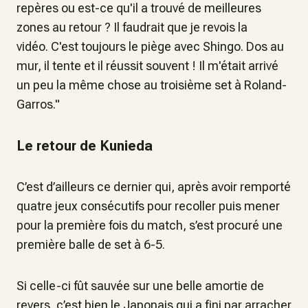
repères ou est-ce qu'il a trouvé de meilleures
zones au retour ? Il faudrait que je revois la
vidéo. C'est toujours le piège avec Shingo. Dos au
mur, il tente et il réussit souvent ! Il m'était arrivé
un peu la même chose au troisième set à Roland-
Garros."
Le retour de Kunieda
C’est d’ailleurs ce dernier qui, après avoir remporté
quatre jeux consécutifs pour recoller puis mener
pour la première fois du match, s’est procuré une
première balle de set à 6-5.
Si celle-ci fût sauvée sur une belle amortie de
revers, c’est bien le Japonais qui a fini par arracher