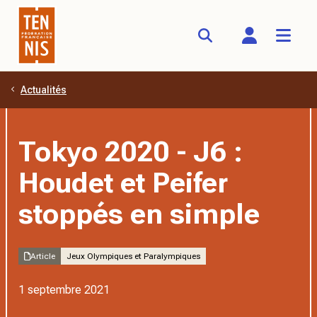
Actualités
Aller au contenu principal
Tokyo 2020 - J6 :
Houdet et Peifer
stoppés en simple
Article
Jeux Olympiques et Paralympiques
1 septembre 2021