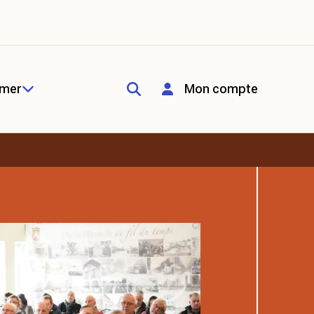
rmer
Mon compte