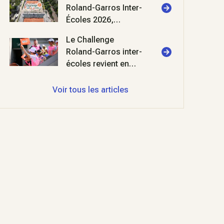
Roland-Garros Inter-
Écoles 2026,
deuxième édition !
Le Challenge
Roland-Garros inter-
écoles revient en
2026 au stade
Roland-Garros
Voir tous les articles