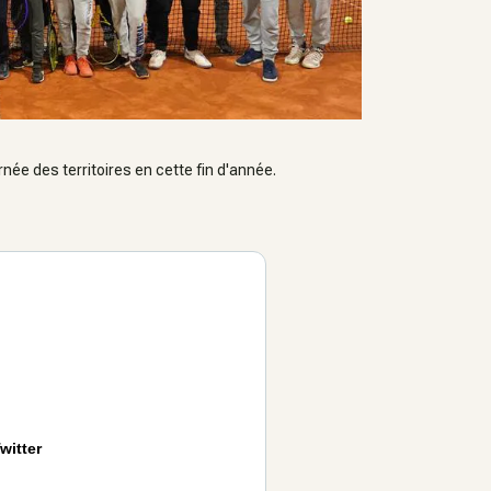
née des territoires en cette fin d'année.
witter