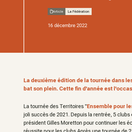
Article
La Fédération
16 décembre 2022
La deuxième édition de la tournée dans les
bat son plein. Cette fin d'année est l'occas
La tournée des Territoires "
Ensemble pour le
joli succès de 2021. Depuis la rentrée, 5 clubs
président Gilles Moretton pour continuer les é
réussite pour les clubs.Après une tournée de 2