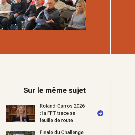
Sur le même sujet
Roland-Garros 2026
: la FFT trace sa
feuille de route
Finale du Challenge