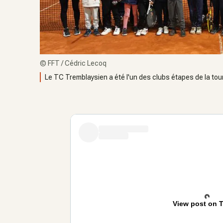
©
FFT / Cédric Lecoq
Le TC Tremblaysien a été l'un des clubs étapes de la tour
View post on T