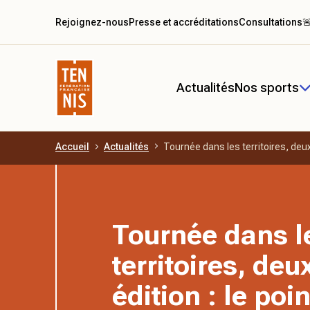
Rejoignez-nous
Presse et accréditations
Consultations

Actualités
Nos sports
Accueil
Actualités
Tournée dans les territoires, deux
Aller au contenu principal
Tournée dans l
territoires, de
édition : le poi