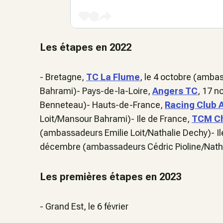
Les étapes en 2022
- Bretagne,
TC La Flume
, le 4 octobre (amb
Bahrami)- Pays-de-la-Loire,
Angers TC
, 17 n
Benneteau)- Hauts-de-France,
Racing Club 
Loit/Mansour Bahrami)- Ile de France,
TCM Ch
(ambassadeurs Emilie Loit/Nathalie Dechy)- Il
décembre (ambassadeurs Cédric Pioline/Nath
Les premières étapes en 2023
- Grand Est, le 6 février