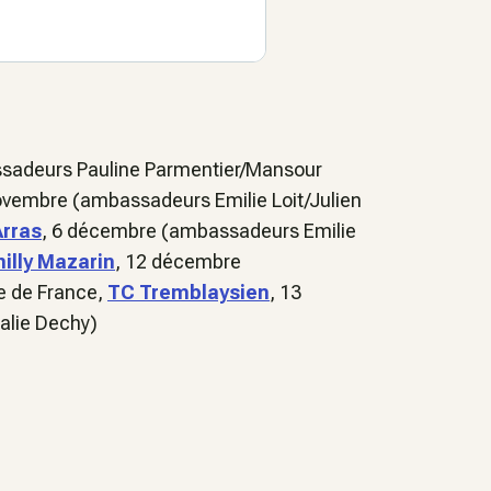
assadeurs Pauline Parmentier/Mansour
ovembre (ambassadeurs Emilie Loit/Julien
Arras
, 6 décembre (ambassadeurs Emilie
illy Mazarin
, 12 décembre
e de France,
TC Tremblaysien
, 13
alie Dechy)