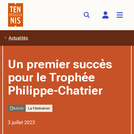
Actualités
Aller au contenu principal
Un premier succès
pour le Trophée
Philippe-Chatrier
Article
La Fédération
3 juillet 2023