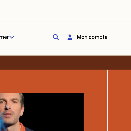
rmer
Mon compte