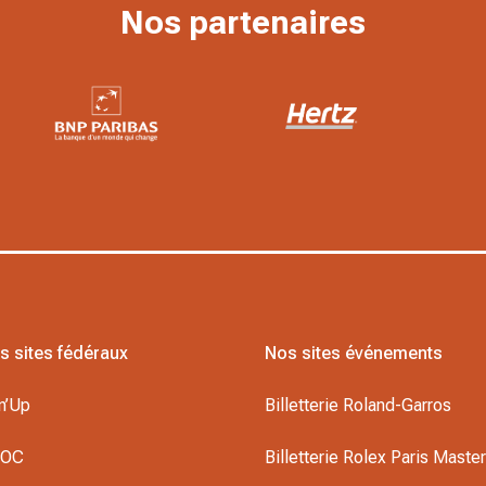
Nos partenaires
s sites fédéraux
Nos sites événements
n’Up
Billetterie Roland-Garros
DOC
Billetterie Rolex Paris Maste