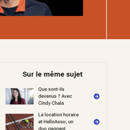
Sur le même sujet
Que sont-ils
devenus ? Avec
Cindy Chala
La location horaire
et HelloAsso, un
duo gagnant