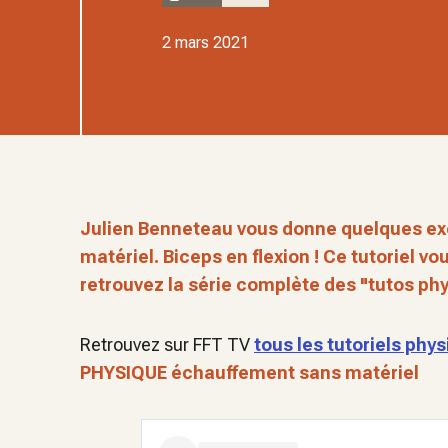
2 mars 2021
Julien Benneteau vous donne quelques ex
matériel. Biceps en flexion ! Ce tutoriel vo
retrouvez la série complète des "tutos ph
Retrouvez sur FFT TV
tous les tutoriels phy
PHYSIQUE échauffement sans matériel