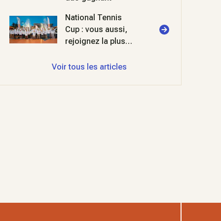
National Tennis
Cup : vous aussi,
rejoignez la plus
grande compétition
du monde !
Voir tous les articles