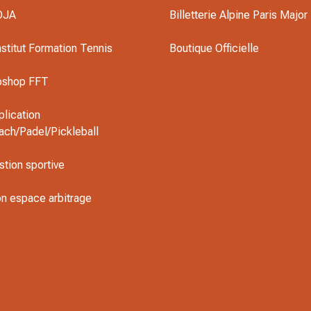
OJA
Billetterie Alpine Paris Major
nstitut Formation Tennis
Boutique Officielle
oshop FFT
plication
ach/Padel/Pickleball
stion sportive
n espace arbitrage