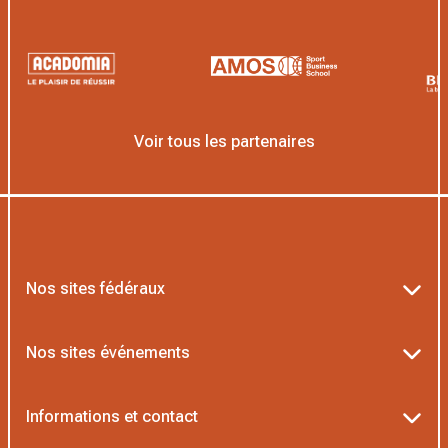
Voir tous les partenaires
Nos sites fédéraux
Ten’Up
Nos sites événements
ADOC
Billetterie Roland-Garros
Informations et contact
MOJA