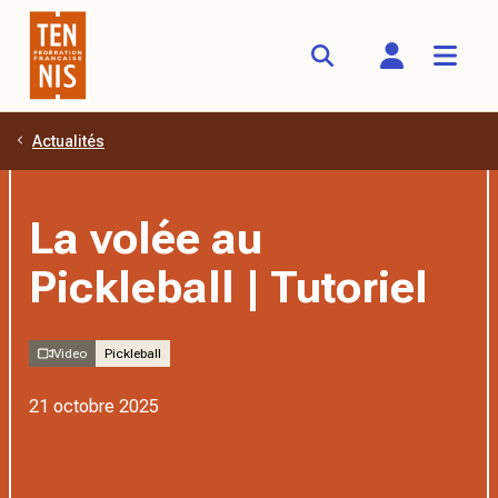
Actualités
Aller au contenu principal
La volée au
Pickleball | Tutoriel
Video
Pickleball
21 octobre 2025