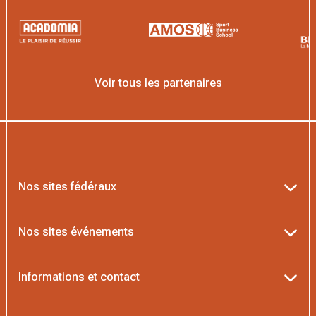
Voir tous les partenaires
Nos sites fédéraux
Ten’Up
Nos sites événements
ADOC
Billetterie Roland-Garros
Informations et contact
MOJA
Billetterie Rolex Paris Masters
Textes officiels FFT