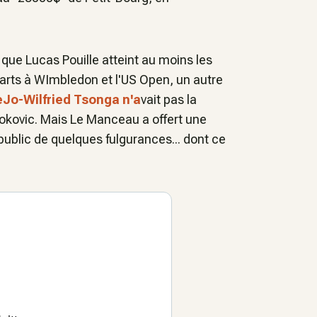
 que Lucas Pouille atteint au moins les
arts à WImbledon et l'US Open, un autre
eJo-Wilfried Tsonga n'a
vait pas la
jokovic. Mais Le Manceau a offert une
 public de quelques fulgurances... dont ce