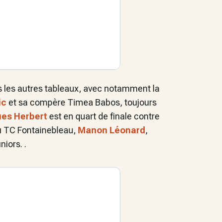
ns les autres tableaux, avec notamment la
ic
et sa compère Timea Babos, toujours
ues Herbert
est en quart de finale contre
du TC Fontainebleau,
Manon Léonard
,
niors. .