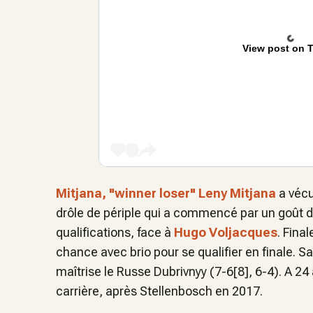
View post on T
Mitjana, "winner loser"
Leny Mitjana
a vécu
drôle de périple qui a commencé par un goût de
qualifications, face à
Hugo Voljacques
. Fina
chance avec brio pour se qualifier en finale. Sa
maîtrise le Russe Dubrivnyy (7-6[8], 6-4). A 24 a
carrière, après Stellenbosch en 2017.