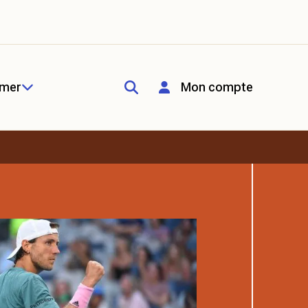
rmer
Mon compte