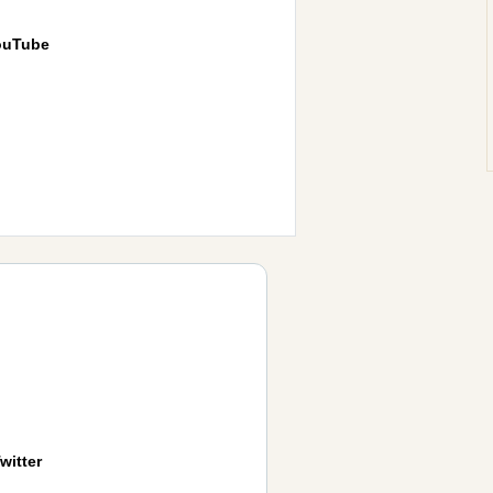
ouTube
witter