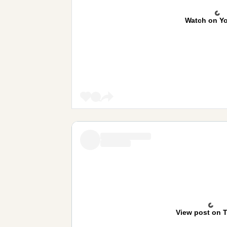
Watch on Y
View post on T