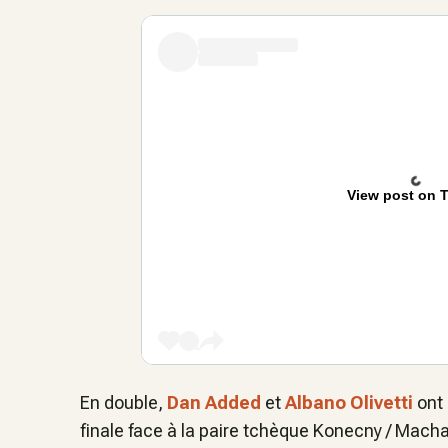
View post on T
En double,
Dan Added
et
Albano Olivetti
ont 
finale face à la paire tchèque Konecny / Machac 