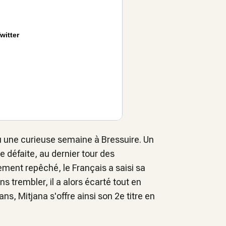
witter
 une curieuse semaine à Bressuire. Un
 défaite, au dernier tour des
lement repêché, le Français a saisi sa
ns trembler, il a alors écarté tout en
ns, Mitjana s'offre ainsi son 2e titre en