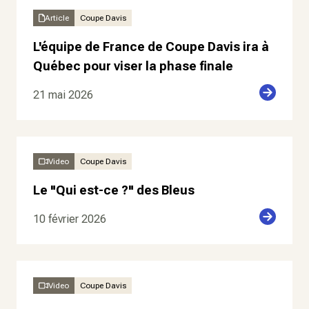
Article
Coupe Davis
L'équipe de France de Coupe Davis ira à
Québec pour viser la phase finale
21 mai 2026
Video
Coupe Davis
Le "Qui est-ce ?" des Bleus
10 février 2026
Video
Coupe Davis