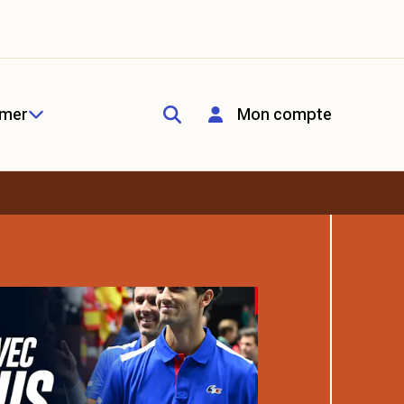
rmer
Mon compte