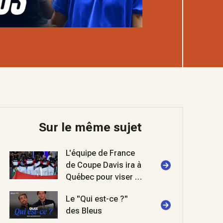
Sur le même sujet
L'équipe de France
de Coupe Davis ira à
Québec pour viser la
phase finale
Le "Qui est-ce ?"
des Bleus