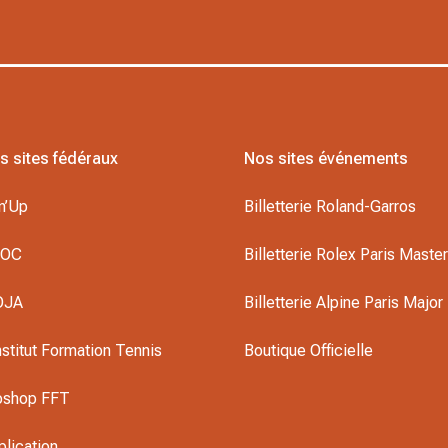
s sites fédéraux
Nos sites événements
n’Up
Billetterie Roland-Garros
DOC
Billetterie Rolex Paris Maste
OJA
Billetterie Alpine Paris Major
nstitut Formation Tennis
Boutique Officielle
oshop FFT
plication