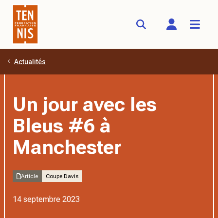
Actualités
Aller au contenu principal
Un jour avec les
Bleus #6 à
Manchester
Article
Coupe Davis
14 septembre 2023