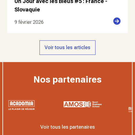
Un Jour avec les Bleus #5 : France -
Slovaquie
9 février 2026
Voir tous les articles
Nos partenaires
Voir tous les partenaires