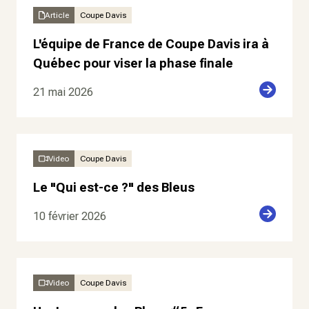
Article
Coupe Davis
L'équipe de France de Coupe Davis ira à
Québec pour viser la phase finale
21 mai 2026
Video
Coupe Davis
Le "Qui est-ce ?" des Bleus
10 février 2026
Video
Coupe Davis