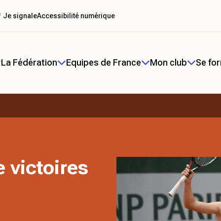
 Je signale
Accessibilité numérique
La Fédération
Equipes de France
Mon club
Se fo
 victoires