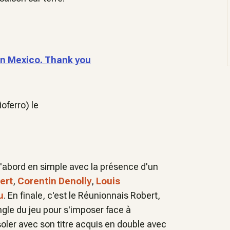
in Mexico. Thank you
oferro) le
. D'abord en simple avec la présence d'un
ert
,
Corentin Denolly
,
Louis
u
. En finale, c'est le Réunionnais Robert,
ngle du jeu pour s'imposer face à
soler avec son titre acquis en double avec