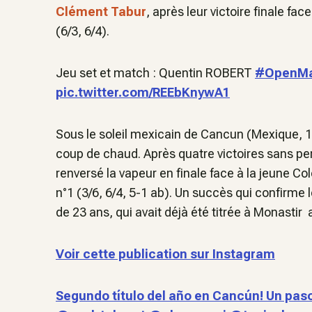
Clément Tabur
, après leur victoire finale fac
(6/3, 6/4).
Jeu set et match : Quentin ROBERT
#OpenMa
pic.twitter.com/REEbKnywA1
Sous le soleil mexicain de Cancun (Mexique, 
coup de chaud. Après quatre victoires sans per
renversé la vapeur en finale face à la jeune Co
n°1 (3/6, 6/4, 5-1 ab). Un succès qui confirme 
de 23 ans, qui avait déjà été titrée à Monastir 
Voir cette publication sur Instagram
Segundo título del año en Cancún! Un pas