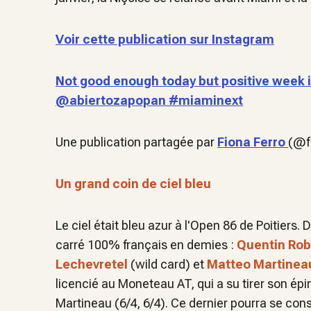
Voir cette publication sur Instagram
Not good enough today but positive week 
@abiertozapopan #miaminext
Une publication partagée par
Fiona Ferro
(@fi
Un grand coin de ciel bleu
Le ciel était bleu azur à l'Open 86 de Poitiers
carré 100% français en demies :
Quentin Rob
Lechevretel
(wild card) et
Matteo Martinea
licencié au Moneteau AT, qui a su tirer son épi
Martineau (6/4, 6/4). Ce dernier pourra se con