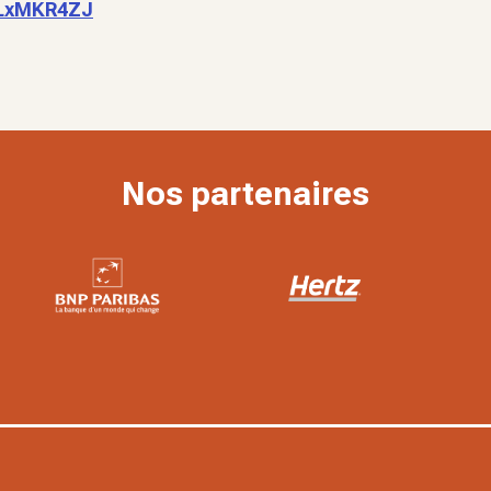
pLxMKR4ZJ
Nos partenaires