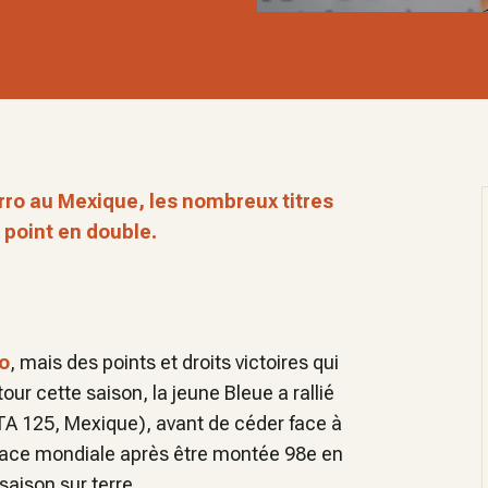
rro au Mexique, les nombreux titres
 point en double.
ro
, mais des points et droits victoires qui
our cette saison, la jeune Bleue a rallié
TA 125, Mexique), avant de céder face à
place mondiale après être montée 98e en
saison sur terre.