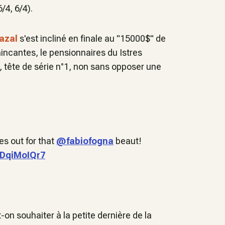
/4, 6/4).
azal
s'est incliné en finale au "15000$" de
aincantes, le pensionnaires du Istres
o, tête de série n°1, non sans opposer une
s out for that
@fabiofogna
beaut!
eDqiMoIQr7
on souhaiter à la petite dernière de la