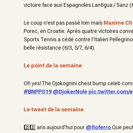
victoire face aux Espagnoles Lantigua / Sanz (6
Le coup n'est pas passé loin mais
Maxime Ch
Porec, en Croatie. Après quatre victoires conv
Sports Tennis a cédé contre l'Italien Pellegrin
belle résistance (6/3, 5/7, 6/4).
Le point de la semaine
Oh yes!The Djokognini chest bump celeb come
#BNPPO19
@DjokerNole
pic.twitter.com/
Le tweet de la semaine
2️⃣2️⃣ ans aujourd'hui pour
@fioferro
Que peut-