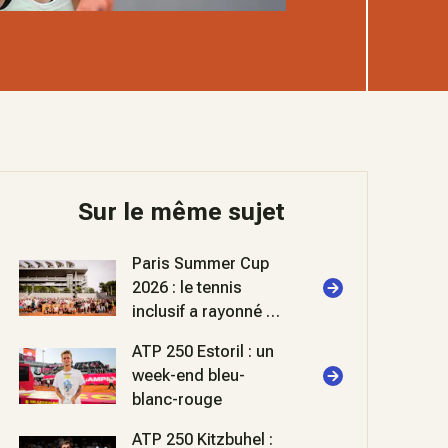
Sur le même sujet
Paris Summer Cup
2026 : le tennis
inclusif a rayonné à
Roland-Garros
ATP 250 Estoril : un
week-end bleu-
blanc-rouge
ATP 250 Kitzbuhel :