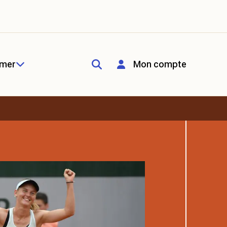
rmer
Mon compte