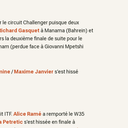
r le circuit Challenger puisque deux
Richard Gasquet
à Manama (Bahrein) et
rs la deuxième finale de suite pour le
ngham (perdue face à Giovanni Mpetshi
mine
/
Maxime Janvier
s'est hissé
it ITF.
Alice Ramé
a remporté le W35
a Petretic
s'est hissée en finale à