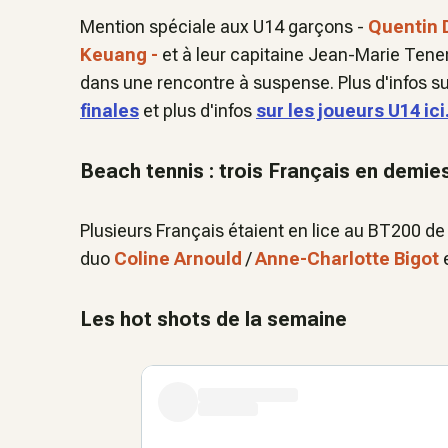
Mention spéciale aux U14 garçons -
Quentin 
Keuang -
et à leur capitaine Jean-Marie Ten
dans une rencontre à suspense. Plus d'infos 
finales
et plus d'infos
sur les joueurs U14 ici
Beach tennis : trois Français en demie
Plusieurs Français étaient en lice au BT200 de 
duo
Coline Arnould
/
Anne-Charlotte Bigot
Les hot shots de la semaine