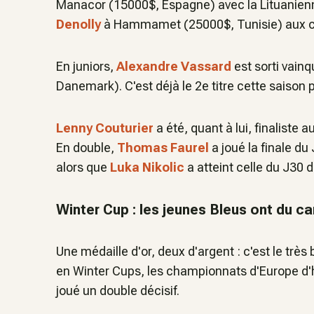
Manacor (15000$, Espagne) avec la Lituanie
Denolly
à Hammamet (25000$, Tunisie) aux c
En juniors,
Alexandre Vassard
est sorti vain
Danemark). C'est déjà le 2e titre cette saison 
Lenny Couturier
a été, quant à lui, finaliste
En double,
Thomas Faurel
a joué la finale d
alors que
Luka Nikolic
a atteint celle du J30
Winter Cup : les jeunes Bleus ont du c
Une médaille d'or, deux d'argent : c'est le trè
en Winter Cups, les championnats d'Europe d'hi
joué un double décisif.