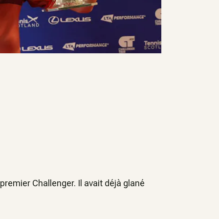
remier Challenger. Il avait déjà glané