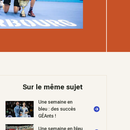
Sur le même sujet
Une semaine en
bleu : des succès
GÉAnts !
Une semaine en bleu