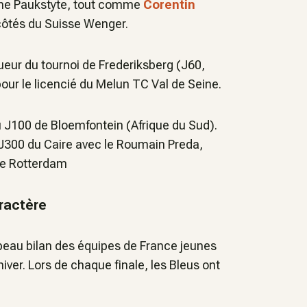
nne Paukstyte, tout comme
Corentin
ôtés du Suisse Wenger.
queur du tournoi de Frederiksberg (J60,
pour le licencié du Melun TC Val de Seine.
 au J100 de Bloemfontein (Afrique du Sud).
u J300 du Caire avec le Roumain Preda,
 de Rotterdam
aractère
s beau bilan des équipes de France jeunes
ver. Lors de chaque finale, les Bleus ont