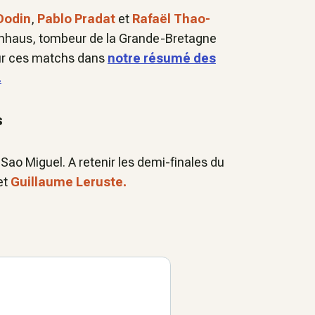
Dodin
,
Pablo Pradat
et
Rafaël Thao-
enhaus, tombeur de la Grande-Bretagne
sur ces matchs dans
notre résumé des
.
s
Sao Miguel. A retenir les demi-finales du
et
Guillaume Leruste.