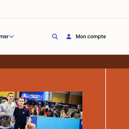
rmer
Mon compte