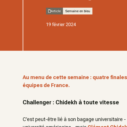
Article
Semaine en bleu
19 février 2024
Au menu de cette semaine : quatre finales
équipes de France.
Challenger : Chidekh à toute vitesse
C'est peut-être lié à son bagage universitaire 